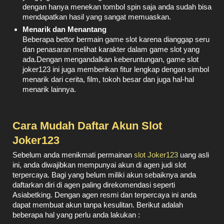
dengan hanya menekan tombol spin saja anda sudah bisa
mendapatkan hasil yang sangat memuaskan.
Menarik dan Menantang
Beberapa bettor bermain game slot karena dianggap seru
dan penasaran melihat karakter dalam game slot yang
ada.Dengan mengandalkan keberuntungan, game slot
joker123 ini juga memberikan fitur lengkap dengan simbol
menarik dari cerita, film, tokoh besar dan juga hal-hal
menarik lainnya.
Cara Mudah Daftar Akun Slot
Joker123
Sebelum anda menikmati permainan
slot Joker123
uang asli
ini, anda diwajibkan mempunyai akun di agen judi slot
terpercaya. Bagi yang belum miliki akun sebaiknya anda
daftarkan diri di agen paling direkomendasi seperti
Asiabetking. Dengan agen resmi dan terpercaya ini anda
dapat membuat akun tanpa kesulitan. Berikut adalah
beberapa hal yang perlu anda lakukan :