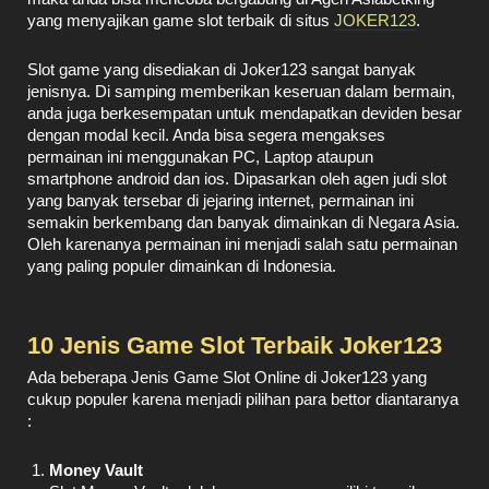
yang menyajikan game slot terbaik di situs
JOKER123
.
Slot game yang disediakan di Joker123 sangat banyak
jenisnya. Di samping memberikan keseruan dalam bermain,
anda juga berkesempatan untuk mendapatkan deviden besar
dengan modal kecil. Anda bisa segera mengakses
permainan ini menggunakan PC, Laptop ataupun
smartphone android dan ios. Dipasarkan oleh agen judi slot
yang banyak tersebar di jejaring internet, permainan ini
semakin berkembang dan banyak dimainkan di Negara Asia.
Oleh karenanya permainan ini menjadi salah satu permainan
yang paling populer dimainkan di Indonesia.
10 Jenis Game Slot Terbaik Joker123
Ada beberapa Jenis Game Slot Online di Joker123 yang
cukup populer karena menjadi pilihan para bettor diantaranya
:
Money Vault