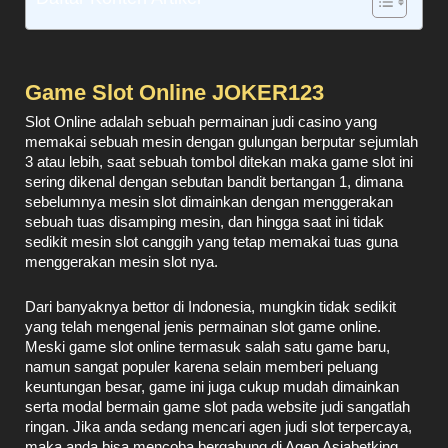
Game Slot Online JOKER123
Slot Online adalah sebuah permainan judi casino yang
memakai sebuah mesin dengan gulungan berputar sejumlah
3 atau lebih, saat sebuah tombol ditekan maka game slot ini
sering dikenal dengan sebutan bandit bertangan 1, dimana
sebelumnya mesin slot dimainkan dengan menggerakan
sebuah tuas disamping mesin, dan hingga saat ini tidak
sedikit mesin slot canggih yang tetap memakai tuas guna
menggerakan mesin slot nya.
Dari banyaknya bettor di Indonesia, mungkin tidak sedikit
yang telah mengenal jenis permainan slot game online.
Meski game slot online termasuk salah satu game baru,
namun sangat populer karena selain memberi peluang
keuntungan besar, game ini juga cukup mudah dimainkan
serta modal bermain game slot pada website judi sangatlah
ringan. Jika anda sedang mencari agen judi slot terpercaya,
maka anda bisa mencoba bergabung di Agen Asiabetking