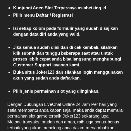
Kunjungi Agen Slot Terpercaya asiabetking.id
Pilih menu Daftar / Registrasi
Isi setiap kolom pada formulir yang sudah disajikan
dengan data diri anda yang valid.
Jika semua sudah diisi dan di cek kembali, silahkan
klik submit dan tunggu beberapa saat atau untuk
proses lebih cepat anda bisa langsung menghubungi
Customer Support layanan kami.
Buka situs Joker123 dan silahkan login menggunakan
akun yang sudah anda daftarkan.
Pilih jenis permainan slot yang diinginkan.
Dengan Dukungan LiveChat Online 24 Jam Per hari yang
setia membantu anda kapan saja, maka anda dapat memulai
permainan slot game terbaik Joker123 sekarang juga.
Metode transaksi mudah dan aman, raih juga bonus-bonus
terbaik yang akan menolong anda dalam menambahkan