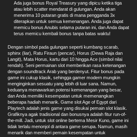
Ada juga bonus Royal Treasury yang dipicu ketika tiga
atau lebih scatter mendarat di gulungan. Anda akan
menerima 10 putaran gratis di mana pengganda 3x
diterapkan untuk semua kemenangan. Anda juga dapat
memicu bonus Anubis selama putaran ini, dan Anda dapat
terus memicu kembali bonus tanpa batas waktu!
Dengan simbol pada gulungan seperti kumbang scarab,
sphinx (liar), Ratu Firaun (pencar), Horus (Dewa Raja dan
Langit), Mata Horus, kartu dari 10 hingga Ace (simbol nilai
rendah). Seni permainan slot memberikan rasa ketenangan
dengan soundtrack Arab yang berdenyut. Fitur bonus pada
game ini cukup klasik, sehingga gamer modern mungkin
menginginkan sesuatu yang lebih di luar sana. Namun,
keduanya menawarkan potensi kemenangan yang besar,
dan Anda memiliki kesempatan untuk memenangkan
beberapa hadiah menarik. Game slot Age of Egypt dari
Playtech adalah jenis game yang disukai pemain slot klasik.
Grafiknya agak tradisional dan bonusnya adalah fitur run-of-
the-mill. Jadi, untuk slot online bertema Mesir Kuno, game ini
tidak terlalu menonjol di antara game serupa. Namun, masih
menarik dan memberi pemain kesempatan untuk