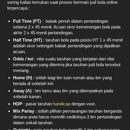
sering kalian temukan saat proses bermain judi bola online
terpercaya :
Full Time (FT)
: babak penuh dalam pertandingan
selama 2 x 45 menit. Acuan skor kemenangan bola pada
akhir 2 x 45 menit pertandingan.
Half Time (HT)
: taruhan bola pada posisi HT 1 x 45 menit
adalah skor setengah babak pertandingan yang dijadikan
acuan.
Odds / kei
: nilai suatu taruhan yang berjalan dan nilai
kemenangan yang diterima jika taruhan judi bola tersebut
menang.
Home (H)
: istilah bagi tim tuan rumah atau tim yang
berada di sebelah kiri.
Away (A)
: tim tamu atau tim yang ditempatkan pada
sebelah kanan.
HDP
: pasar taruhan
handicap
dengan voor.
Mix Parlay
: istilah pilihan pemasangan taruhan berganda
dimana anda harus memilih sedikitnya 3 tim pertandingan
dalam sekali taruhan.
Outright
: jenis taruhan bola memilih 1 tim sebagai juara