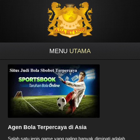
MENU
UTAMA
Agen Bola Terpercaya di Asia
Salah satu jenis game yang paling banyak diminati adalah