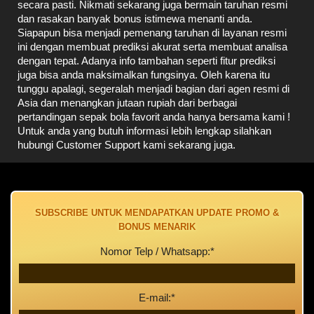
secara pasti. Nikmati sekarang juga bermain taruhan resmi
dan rasakan banyak bonus istimewa menanti anda.
Siapapun bisa menjadi pemenang taruhan di layanan resmi
ini dengan membuat prediksi akurat serta membuat analisa
dengan tepat. Adanya info tambahan seperti fitur prediksi
juga bisa anda maksimalkan fungsinya. Oleh karena itu
tunggu apalagi, segeralah menjadi bagian dari agen resmi di
Asia dan menangkan jutaan rupiah dari berbagai
pertandingan sepak bola favorit anda hanya bersama kami !
Untuk anda yang butuh informasi lebih lengkap silahkan
hubungi Customer Support kami sekarang juga.
SUBSCRIBE UNTUK MENDAPATKAN UPDATE PROMO &
BONUS MENARIK
Nomor Telp / Whatsapp:*
E-mail:*