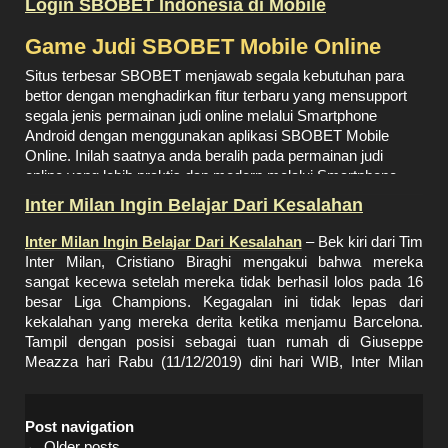
Pembuatan akun bahkan kini bisa dilakukan via aplikasi
Login SBOBET Indonesia di Mobile
yang belum memiliki akun , silahkan daftar di agen
keunikan dari permainan Virtual Sports ini maka para bettor
Whatsapp, jadi untuk para member yang belum terdaftar di
terpercaya Asiabetking.
khususnya di indonesia banyak sekali yang menyukai
situs terpercaya SBOBET, segeralah bergabung bersama
Game Judi SBOBET Mobile Online
Ubah Pin yang diberikan Agen menjadi Pin Baru agar
bermain Virtual Sport Online.
kami.
Langkah awal untuk mendaftar akun adalah dengan
akun anda lebih aman.
Situs terbesar SBOBET menjawab segala kebutuhan para
mencari agen yang profesional dan dapat diandalkan. Saat ini
bettor dengan menghadirkan fitur terbaru yang mensupport
Setelah berhasil login, kemudian Pilih Bahasa yang
ada banyak sekali agen yang hadir di Indonesia dan
Virtual Sports sendiri merupakan salah satu kategori
segala jenis permainan judi online melalui Smartphone
diinginkan.
Asiabetking termasuk salah satu layanan terbaik karena
permainan yang paling menarik di situs terbesar
SBOBET
Android dengan menggunakan aplikasi SBOBET Mobile
selain memberi aneka fasilitas game, layanan ini juga
dimana Anda dapat bermain taruhan untuk pertandingan
Silahkan pilih jenis game yang akan dimainkan.
Online. Inilah saatnya anda beralih pada permainan judi
memberi kenyamanan lainnya bagi para bettor, seperti
olahraga yang dilangsungkan secara virtual. Virtual Sports
online yang lebih praktis dan modern melalui Smartphone
mengenai standard keamanan yang baik, nilai depo
juga terbagi ke dalam 4 sub kategori permainan yaitu : SBO
Jika Anda mengalami kesulitan ketika melakukan proses
android maupun IOS anda, karena Login SBOBET telah
minimum yang lebih terjangkau, serta banyaknya hadiah
Cup, Virtual Football, Virtual Racing, dan Virtual Basketball
Inter Milan Ingin Belajar Dari Kesalahan
instalasi karena muncul notifikasi “ Unknown Source “, maka
memiliki fitur dan inovasi terbaru untuk game-game Casino
tambahan yang diberikan.
dan yang paling populer tentunya adalah Virtual Football /
silahkan aktifkan fitur ini melalui setting ponsel untuk
ataupun Judi Bola favorit yang bisa anda mainkan melalui
SBO Cup. Permainan Virtual Football memberikan
Inter Milan Ingin Belajar Dari Kesalahan
– Bek kiri dari Tim
memberikan izin instalasi diluar google play store.
Android sehingga anda tidak perlu lagi memainkannya lewat
pengalaman taruhan olahraga dengan uang asli dan setiap
Inter Milan, Cristiano Biraghi mengakui bahwa mereka
komputer karena kini anda sudah bisa menikmati permainan
turnamen terdiri dari 32 pertandingan grup yang terbagi
sangat kecewa setelah mereka tidak berhasil lolos pada 16
Panduan Daftar SBOBET via
Dari Menu Setting / Pengaturan
Sbobet mobile Indonesia di mana saja. Yang dibutuhkan
dalam 3 hari. Babak penyisihan group diikuti oleh 15 babak
besar Liga Champions. Kegagalan ini tidak lepas dari
hanyalah mendownload aplikasi yang telah disiapkan dengan
Cari Menu Security / Pengaman
Whatsapp
knockout yang dimulai dari babak 16 besar hingga babak
kekalahan yang mereka derita ketika menjamu Barcelona.
catatan anda telah melakukan pendaftaran terlebih dahulu
final. Dalam SBO Cup ini Anda bisa bertaruh hingga 4
Tampil dengan posisi sebagai tuan rumah di Giuseppe
Kemudian Centang Unknown Source / Sumber tidak
Whatsapp merupakan salah satu media umum yang kini
sebagai member melalui layanan Agen SBOBET Terpercaya
pertandingan sekaligus.
Meazza hari Rabu (11/12/2019) dini hari WIB, Inter Milan
diketahui
paling banyak digunakan, dimana ada banyak segelintir
Asiabetking sehingga anda bisa menggunakan akun ID untuk
terbilang cukup optimis sejak awal mampu mengalahkan
Proses instalasi akan berjalan seperti biasanya.
aplikasi sosial media terkemuka namun whatsapp adalah
melogin dengan kemudahan dan aplikasi yang sangat
Barcelona. Namun harapan tinggal harapan.
Liga Virtual Football terdiri dari 16 tim dan setiap musimnya
salah satu aplikasi yang paling dominan. Cara membuat
fleksibel.
berjalan terus menerus dari satu matchday ke matchday
Post navigation
akun SBOBET melalui fitur ini menjadi terobosan baru guna
berikutnya. Ada 8 pertandingan dilangsungkan setiap harinya.
←
Older posts