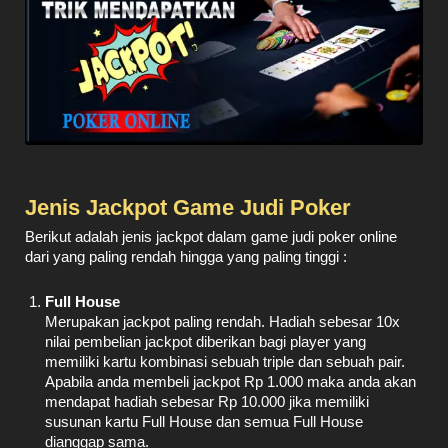
Jenis Jackpot Game Judi Poker
Berikut adalah jenis jackpot dalam game judi poker online
dari yang paling rendah hingga yang paling tinggi :
Full House
Merupakan jackpot paling rendah. Hadiah sebesar 10x
nilai pembelian jackpot diberikan bagi player yang
memiliki kartu kombinasi sebuah triple dan sebuah pair.
Apabila anda membeli jackpot Rp 1.000 maka anda akan
mendapat hadiah sebesar Rp 10.000 jika memiliki
susunan kartu Full House dan semua Full House
dianggap sama.