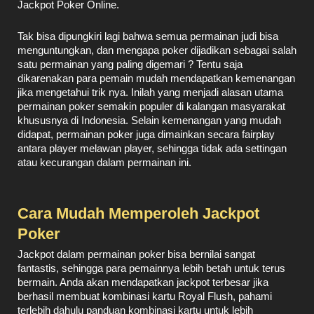
Jackpot Poker Online.
Tak bisa dipungkiri lagi bahwa semua permainan judi bisa
menguntungkan, dan mengapa poker dijadikan sebagai salah
satu permainan yang paling digemari ? Tentu saja
dikarenakan para pemain mudah mendapatkan kemenangan
jika mengetahui trik nya. Inilah yang menjadi alasan utama
permainan poker semakin populer di kalangan masyarakat
khususnya di Indonesia. Selain kemenangan yang mudah
didapat, permainan poker juga dimainkan secara fairplay
antara player melawan player, sehingga tidak ada settingan
atau kecurangan dalam permainan ini.
Cara Mudah Memperoleh Jackpot
Poker
Jackpot dalam permainan poker bisa bernilai sangat
fantastis, sehingga para pemainnya lebih betah untuk terus
bermain. Anda akan mendapatkan jackpot terbesar jika
berhasil membuat kombinasi kartu Royal Flush, pahami
terlebih dahulu panduan kombinasi kartu untuk lebih