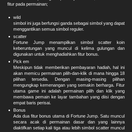
fitur pada permainan;
wild
simbol ini juga berfungsi ganda sebagai simbol yang dapat
menggantikan semua simbol reguler.
scatter
Fortune Jump menampilkan simbol scatter koin
keberuntungan yang muncul di kelima gulungan dan
digunakan untuk menghadiahkan fitur bonus.
Pick em
Meskipun tidak memberikan pembayaran hadiah, hal ini
akan memicu permainan pilih-dan-klik di mana hingga 18
pilihan tersedia. Dengan masing-masing pilihan
mengungkap kemenangan yang semakin berharga. Fitur
utama game ini adalah permainan pilih dan klik yang
membawa pemain ke layar tambahan yang diisi dengan
empat baris perisai.
Bonus
Ada dua fitur bonus utama di Fortune Jump. Satu muncul
secara acak di permainan dasar dan yang lainnya
diaktifkan setiap kali tiga atau lebih simbol scatter muncul