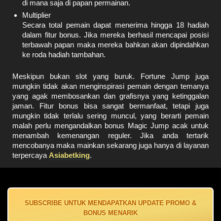
di mana saja di papan permainan.
Multiplier
Secara total pemain dapat menerima hingga 18 hadiah
dalam fitur bonus. Jika mereka berhasil mencapai posisi
terbawah papan maka mereka bahkan akan dipindahkan
ke roda hadiah tambahan.
Meskipun bukan slot yang buruk. Fortune Jump juga
mungkin tidak akan menginspirasi pemain dengan temanya
yang agak membosankan dan grafisnya yang ketinggalan
jaman. Fitur bonus bisa sangat bermanfaat, tetapi juga
mungkin tidak terlalu sering muncul, yang berarti pemain
malah perlu mengandalkan bonus Magic Jump acak untuk
menambah kemenangan reguler. Jika anda tertarik
mencobanya maka mainkan sekarang juga hanya di layanan
terpercaya
Asiabetking
.
SUBSCRIBE UNTUK MENDAPATKAN UPDATE PROMO &
BONUS MENARIK