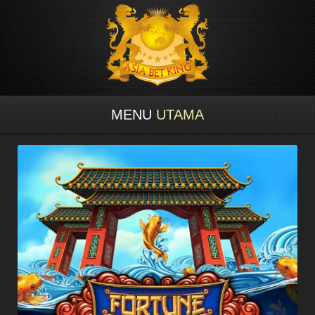
MENU
UTAMA