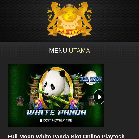
MENU
UTAMA
Full Moon White Panda Slot Online Playtech