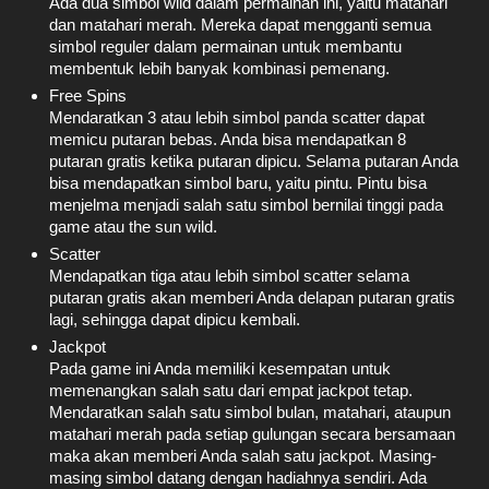
Ada dua simbol wild dalam permainan ini, yaitu matahari
dan matahari merah. Mereka dapat mengganti semua
simbol reguler dalam permainan untuk membantu
membentuk lebih banyak kombinasi pemenang.
Free Spins
Mendaratkan 3 atau lebih simbol panda scatter dapat
memicu putaran bebas. Anda bisa mendapatkan 8
putaran gratis ketika putaran dipicu. Selama putaran Anda
bisa mendapatkan simbol baru, yaitu pintu. Pintu bisa
menjelma menjadi salah satu simbol bernilai tinggi pada
game atau the sun wild.
Scatter
Mendapatkan tiga atau lebih simbol scatter selama
putaran gratis akan memberi Anda delapan putaran gratis
lagi, sehingga dapat dipicu kembali.
Jackpot
Pada game ini Anda memiliki kesempatan untuk
memenangkan salah satu dari empat jackpot tetap.
Mendaratkan salah satu simbol bulan, matahari, ataupun
matahari merah pada setiap gulungan secara bersamaan
maka akan memberi Anda salah satu jackpot. Masing-
masing simbol datang dengan hadiahnya sendiri. Ada