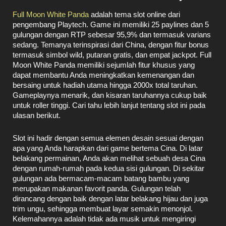
Full Moon White Panda
adalah tema slot online dari
pengembang Playtech. Game ini memiliki 25 paylines dan 5
gulungan dengan RTP sebesar 95,9% dan termasuk varians
sedang. Temanya terinspirasi dari China, dengan fitur bonus
termasuk simbol wild, putaran gratis, dan empat jackpot. Full
Moon White Panda memiliki sejumlah fitur khusus yang
dapat membantu Anda meningkatkan kemenangan dan
bersaing untuk hadiah utama hingga 2000x total taruhan.
Gameplaynya menarik, dan kisaran taruhannya cukup baik
untuk roller tinggi. Cari tahu lebih lanjut tentang slot ini pada
ulasan berikut.
Slot ini hadir dengan semua elemen desain sesuai dengan
apa yang Anda harapkan dari game bertema Cina. Di latar
belakang permainan, Anda akan melihat sebuah desa Cina
dengan rumah-rumah pada kedua sisi gulungan. Di sekitar
gulungan ada bermacam-macam batang bambu yang
merupakan makanan favorit panda. Gulungan telah
dirancang dengan baik dengan latar belakang hijau dan juga
trim ungu, sehingga membuat layar semakin menonjol.
Kelemahannya adalah tidak ada musik untuk mengiringi