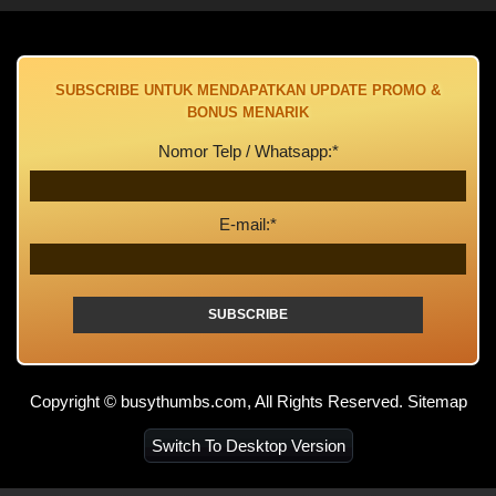
SUBSCRIBE UNTUK MENDAPATKAN UPDATE PROMO &
BONUS MENARIK
Nomor Telp / Whatsapp:*
E-mail:*
Copyright © busythumbs.com, All Rights Reserved.
Sitemap
Switch To Desktop Version