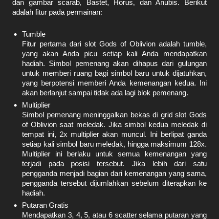
dan gambar scarab, Bastet, Horus, dan Anubis. Berikut
adalah fitur pada permainan:
Tumble
Fitur pertama dari slot Gods of Oblivion adalah tumble,
yang akan Anda picu setiap kali Anda mendapatkan
hadiah. Simbol pemenang akan dihapus dari gulungan
untuk memberi ruang bagi simbol baru untuk dijatuhkan,
yang berpotensi memberi Anda kemenangan kedua. Ini
akan berlanjut sampai tidak ada lagi blok pemenang.
Multiplier
Simbol pemenang meninggalkan bekas di grid slot Gods
of Oblivion saat meledak. Jika simbol kedua meledak di
tempat ini, 2x multiplier akan muncul. Ini berlipat ganda
setiap kali simbol baru meledak, hingga maksimum 128x.
Multiplier ini berlaku untuk semua kemenangan yang
terjadi pada posisi tersebut. Jika lebih dari satu
pengganda menjadi bagian dari kemenangan yang sama,
pengganda tersebut dijumlahkan sebelum diterapkan ke
hadiah.
Putaran Gratis
Mendapatkan 3, 4, 5, atau 6 scatter selama putaran yang