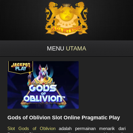
MENU
UTAMA
Gods of Oblivion Slot Online Pragmatic Play
Slot Gods of Oblivion
adalah permainan menarik dari