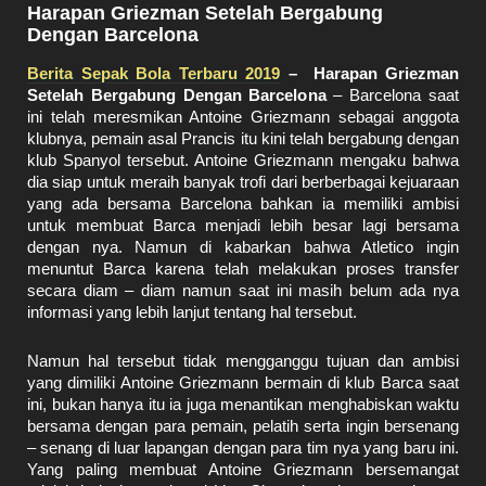
Harapan Griezman Setelah Bergabung
Dengan Barcelona
Berita Sepak Bola Terbaru 2019
– Harapan Griezman
Setelah Bergabung Dengan Barcelona
– Barcelona saat
ini telah meresmikan Antoine Griezmann sebagai anggota
klubnya, pemain asal Prancis itu kini telah bergabung dengan
klub Spanyol tersebut. Antoine Griezmann mengaku bahwa
dia siap untuk meraih banyak trofi dari berberbagai kejuaraan
yang ada bersama Barcelona bahkan ia memiliki ambisi
untuk membuat Barca menjadi lebih besar lagi bersama
dengan nya. Namun di kabarkan bahwa Atletico ingin
menuntut Barca karena telah melakukan proses transfer
secara diam – diam namun saat ini masih belum ada nya
informasi yang lebih lanjut tentang hal tersebut.
Namun hal tersebut tidak mengganggu tujuan dan ambisi
yang dimiliki Antoine Griezmann bermain di klub Barca saat
ini, bukan hanya itu ia juga menantikan menghabiskan waktu
bersama dengan para pemain, pelatih serta ingin bersenang
– senang di luar lapangan dengan para tim nya yang baru ini.
Yang paling membuat Antoine Griezmann bersemangat