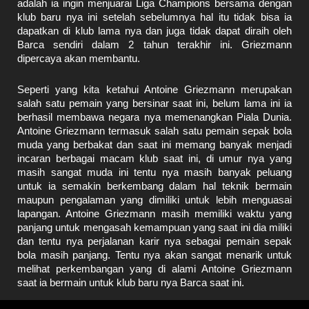
adalah ia ingin menjuarai Liga Champions bersama dengan
klub baru nya ini setelah sebelumnya hal itu tidak bisa ia
dapatkan di klub lama nya dan juga tidak dapat diraih oleh
Barca sendiri dalam 2 tahun terakhir ini. Griezmann
dipercaya akan membantu.
Seperti yang kita ketahui Antoine Griezmann merupakan
salah satu pemain yang bersinar saat ini, belum lama ini ia
berhasil membawa negara nya memenangkan Piala Dunia.
Antoine Griezmann termasuk salah satu pemain sepak bola
muda yang berbakat dan saat ini memang banyak menjadi
incaran berbagai macam klub saat ini, di umur nya yang
masih sangat muda ini tentu nya masih banyak peluang
untuk ia semakin berkembang dalam hal teknik bermain
maupun pengalaman yang dimiliki untuk lebih menguasai
lapangan. Antoine Griezmann masih memiliki waktu yang
panjang untuk mengasah kemampuan yang saat ini dia miliki
dan tentu nya perjalanan karir nya sebagai pemain sepak
bola masih panjang. Tentu nya akan sangat menarik untuk
melihat perkembangan yang di alami Antoine Griezmann
saat ia bermain untuk klub baru nya Barca saat ini.