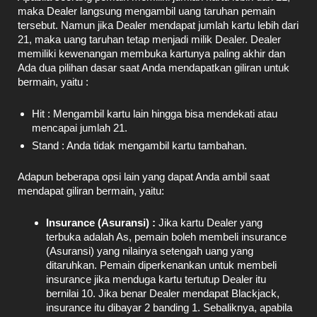
maka Dealer langsung mengambil uang taruhan pemain
tersebut. Namun jika Dealer mendapat jumlah kartu lebih dari
21, maka uang taruhan tetap menjadi milik Dealer. Dealer
memiliki kewenangan membuka kartunya paling akhir dan
Ada dua pilihan dasar saat Anda mendapatkan giliran untuk
bermain, yaitu :
Hit : Mengambil kartu lain hingga bisa mendekati atau
mencapai jumlah 21.
Stand : Anda tidak mengambil kartu tambahan.
Adapun beberapa opsi lain yang dapat Anda ambil saat
mendapat giliran bermain, yaitu:
Insurance (Asuransi) :
Jika kartu Dealer yang
terbuka adalah As, pemain boleh membeli insurance
(Asuransi) yang nilainya setengah uang yang
ditaruhkan. Pemain diperkenankan untuk membeli
insurance jika menduga kartu tertutup Dealer itu
bernilai 10. Jika benar Dealer mendapat Blackjack,
insurance itu dibayar 2 banding 1. Sebaliknya, apabila