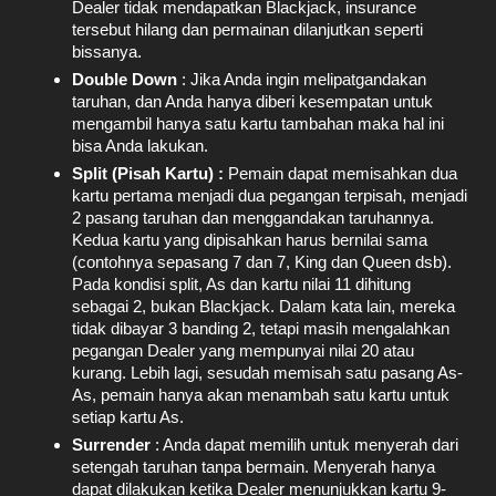
Dealer tidak mendapatkan Blackjack, insurance
tersebut hilang dan permainan dilanjutkan seperti
bissanya.
Double Down
: Jika Anda ingin melipatgandakan
taruhan, dan Anda hanya diberi kesempatan untuk
mengambil hanya satu kartu tambahan maka hal ini
bisa Anda lakukan.
Split (Pisah Kartu) :
Pemain dapat memisahkan dua
kartu pertama menjadi dua pegangan terpisah, menjadi
2 pasang taruhan dan menggandakan taruhannya.
Kedua kartu yang dipisahkan harus bernilai sama
(contohnya sepasang 7 dan 7, King dan Queen dsb).
Pada kondisi split, As dan kartu nilai 11 dihitung
sebagai 2, bukan Blackjack. Dalam kata lain, mereka
tidak dibayar 3 banding 2, tetapi masih mengalahkan
pegangan Dealer yang mempunyai nilai 20 atau
kurang. Lebih lagi, sesudah memisah satu pasang As-
As, pemain hanya akan menambah satu kartu untuk
setiap kartu As.
Surrender
: Anda dapat memilih untuk menyerah dari
setengah taruhan tanpa bermain. Menyerah hanya
dapat dilakukan ketika Dealer menunjukkan kartu 9-