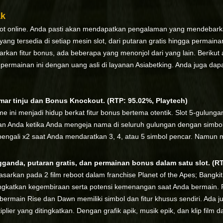
ak
i slot online. Anda pasti akan mendapatkan pengalaman yang mendeb
 yang tersedia di setiap mesin slot, dari putaran gratis hingga perm
an fitur bonus, ada beberapa yang menonjol dari yang lain. Berikut a
ermainan ini dengan uang asli di layanan Asiabetking. Anda juga da
mar tinju dan Bonus Knockout. (RTP: 95.02%, Playtech)
me ini menjadi hidup berkat fitur bonus bertema otentik. Slot 5-gulunga
uhan Anda ketika Anda mengeja nama di seluruh gulungan dengan simbo
pengali x2 saat Anda mendaratkan 3, 4, atau 5 simbol pencar. Namun
engganda, putaran gratis, dan permainan bonus dalam satu slot. (R
idasarkan pada 2 film reboot dalam franchise Planet of the Apes; Bangk
katkan kegembiraan serta potensi kemenangan saat Anda bermain. Perm
ermain Rise dan Dawn memiliki simbol dan fitur khusus sendiri. Ada j
plier yang ditingkatkan. Dengan grafik apik, musik epik, dan klip film dar