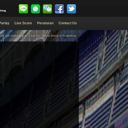
Parlay
Live Score
Peraturan
Contact Us
gen Judi Online
»
Slots
»
Judi Slot Banyak Bonus di Asiabetking