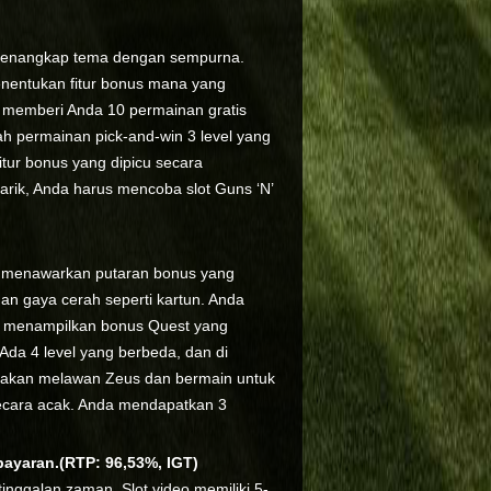
g menangkap tema dengan sempurna.
nentukan fitur bonus mana yang
e memberi Anda 10 permainan gratis
 permainan pick-and-win 3 level yang
tur bonus yang dipicu secara
rik, Anda harus mencoba slot Guns ‘N’
ya menawarkan putaran bonus yang
gan gaya cerah seperti kartun. Anda
es menampilkan bonus Quest yang
 Ada 4 level yang berbeda, dan di
da akan melawan Zeus dan bermain untuk
secara acak. Anda mendapatkan 3
ayaran.(RTP: 96,53%, IGT)
inggalan zaman. Slot video memiliki 5-