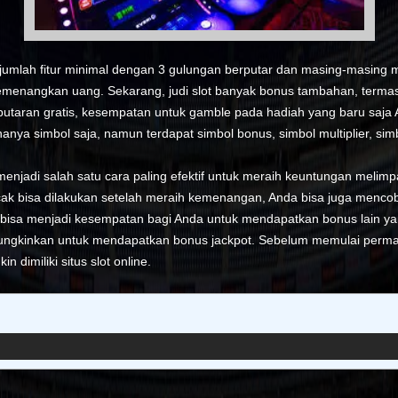
mlah fitur minimal dengan 3 gulungan berputar dan masing-masing mu
memenangkan uang. Sekarang, judi slot banyak bonus tambahan, term
 putaran gratis, kesempatan untuk gamble pada hadiah yang baru saja
nya simbol saja, namun terdapat simbol bonus, simbol multiplier, simbo
njadi salah satu cara paling efektif untuk meraih keuntungan melim
acak bisa dilakukan setelah meraih kemenangan, Anda bisa juga menc
ut bisa menjadi kesempatan bagi Anda untuk mendapatkan bonus lain ya
ungkinkan untuk mendapatkan bonus jackpot. Sebelum memulai perma
 dimiliki situs slot online.