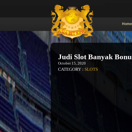
Home
Judi Slot Banyak Bonus
October 15, 2020
CATEGORY :
SLOTS