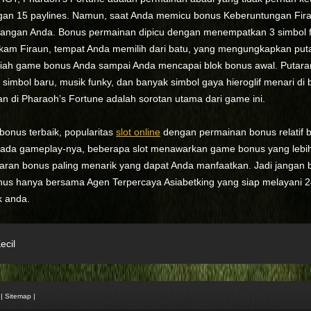
engan 15 paylines. Namun, saat Anda memicu bonus Keberuntungan Fi
angan Anda. Bonus permainan dipicu dengan menempatkan 3 simbol f
am Firaun, tempat Anda memilih dari batu, yang mengungkapkan pu
hadiah game bonus Anda sampai Anda mencapai blok bonus awal. Putara
mbol baru, musik funky, dan banyak simbol gaya hieroglif menari di 
di Pharaoh’s Fortune adalah sorotan utama dari game ini.
bonus terbaik, popularitas
slot online
dengan permainan bonus relatif 
pada gameplay-nya, beberapa slot menawarkan game bonus yang lebih b
utaran bonus paling menarik yang dapat Anda manfaatkan. Jadi janga
onus hanya bersama Agen Terpercaya Asiabetking yang siap melayani 2
k anda.
ecil
 |
Sitemap
|