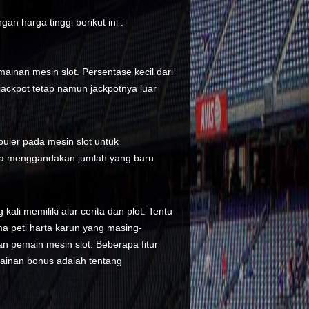
n harga tinggi berikut ini :
inan mesin slot. Persentase kecil dari
jackpot tetap namun jackpotnya luar
uler pada mesin slot untuk
bisa menggandakan jumlah yang baru
li memiliki alur cerita dan plot. Tentu
ma peti harta karun yang masing-
n pemain mesin slot. Beberapa fitur
ainan bonus adalah tentang