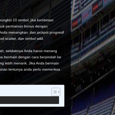
ngkin 10 simbol, jika kombinasi
asuk permainan bonus dengan
 Anda menangkan, dan jackpot progresif
l scatter, dan simbol wild.
pah, setidaknya Anda harus menang
oba bermain dengan cara berpindah ke
ng lebih menarik. Jika Anda bermain
inan tentunya anda perlu memeriksa