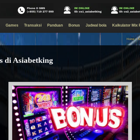
Games
Transaksi
Panduan
Bonus
Jadwal bola
Kalkulator Mix 
Home
»
A
 di Asiabetking