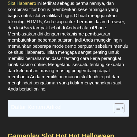
Slot Habanero
ini terlihat sebagus permainannya, dan
kombinasi fitur bonus memberikan keseimbangan yang
bagus untuk slot volatilitas tinggi. Dibuat menggunakan
teknologi HTML5, Anda siap untuk bermain dalam browser,
dan kisi 5×5 tampak hebat di Android atau iPhone.
Membiasakan diri dengan mekanisme pembayaran
membutuhkan beberapa putaran, jadi Anda mungkin ingin
memainkan beberapa mode demo berputar sebelum menuju
ke situs Habanero. Inilah mengapa sangat penting untuk
memiliki pemahaman dasar tentang cara kerja perangkat
lunak kasino online. Mengetahui sesuatu tentang kekuatan
dan kelemahan masing-masing pengembang dapat
membantu Anda memilih permainan slot lebih cepat dan
menghindari pengalaman yang tidak menyenangkan saat
Anda berjudi online.
Daftar Konten Artikel
Gameplay Slot Hot Hot Halloween