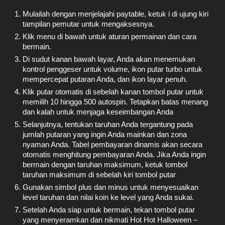
Mulailah dengan menjelajahi paytable, ketuk i di ujung kiri
tampilan pemutar untuk mengaksesnya.
Klik menu di bawah untuk aturan permainan dan cara
bermain.
Di sudut kanan bawah layar, Anda akan menemukan
kontrol penggeser untuk volume, ikon putar turbo untuk
mempercepat putaran Anda, dan ikon layar penuh.
Klik putar otomatis di sebelah kanan tombol putar untuk
memilih 10 hingga 500 autospin. Tetapkan batas menang
dan kalah untuk menjaga keseimbangan Anda
Selanjutnya, tentukan taruhan Anda tergantung pada
jumlah putaran yang ingin Anda mainkan dan zona
nyaman Anda. Tabel pembayaran dinamis akan secara
otomatis menghitung pembayaran Anda. Jika Anda ingin
bermain dengan taruhan maksimum, ketuk tombol
taruhan maksimum di sebelah kiri tombol putar
Gunakan simbol plus dan minus untuk menyesuaikan
level taruhan dan nilai koin ke level yang Anda sukai.
Setelah Anda siap untuk bermain, tekan tombol putar
yang menyeramkan dan nikmati Hot Hot Halloween –