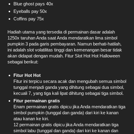
Blue ghost pays 40x
Eyeballs pay 50x
Coffins pay 75x
Hadiah utama yang tersedia di permainan dasar adalah
1250x taruhan Anda saat Anda mendaratkan lima simbol
pumpkin 3 pada garis pembayaran. Namun berhati-hatilah,
ini adalah slot volatilitas tinggi dan kemenangan besar tidak
akan didapat dengan mudah. Fitur Slot Hot Hot Halloween
sebagai berikut:
Fitur Hot Hot
Fitur ini terpicu secara acak dan mengubah semua simbol
tunggal menjadi ganda yang dihitung sebagai dua simbol,
kecuali 7, yang tiga kali lipat dihitung sebagai tiga simbol.
Fitur permainan gratis
Enam permainan gratis dipicu jika Anda mendaratkan tiga
simbol pumpkin (tunggal dan ganda) dari kiri ke kanan
atau kanan ke kiri.
12 permainan gratis dipicu jika Anda mendaratkan tiga
simbol labu (tunggal dan ganda) dari kiri ke kanan dan