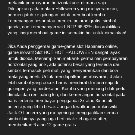
mekanik pembayaran horizontal unik di mana saja.
Ditetapkan pada malam Halloween yang menyeramkan,
permen jatuh ke gulungan untuk membuat kombo
kemenangan besar atau memicu putaran gratis, simbol
ganda, dan kemenangan wild. RTP 96.62% dan volatilitas
yang tinggi membuat game ini semakin hot untuk dimainkan!
Jika Anda penggemar game-game slot Habanero online,
game inovatif Slot HOT HOT HALLOWEEN sangat layak
untuk dicoba. Menampilkan mekanik permainan pembayaran
horizontal yang unik, ada potensi besar yang tersedia dari
simbol, termasuk peti mati yang menyeramkan dan bola
mata yang aneh. Untuk mendapatkan pembayaran, 3 atau
lebih simbol yang cocok harus mendarat di mana saja di
gulungan yang berdekatan. Kombo yang menang tidak perlu
dimulai dari reel paling kiri, dan kemenangan horizontal pada
baris tertentu membayar pengganda 2x atau 3x untuk
potensi yang lebih besar. Jangan lewatkan pumpkin wild
Jack O Lantern yang menyeringai menggantikan semua
simbol lainnya yang juga bertindak sebagai scatter,
memberikan 6 atau 12 game gratis.