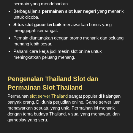
bermain yang mendebarkan.
Berbagai jenis
permainan slot luar negeri
yang menarik
untuk dicoba.
Situs slot gacor terbaik
menawarkan bonus yang
menggugah semangat.
Pemain diuntungkan dengan promo menarik dan peluang
menang lebih besar.
Pahami cara kerja judi mesin slot online untuk
meningkatkan peluang menang.
Pengenalan Thailand Slot dan
Permainan Slot Thailand
Permainan
slot server Thailand
sangat populer di kalangan
banyak orang. Di dunia perjudian online, Game server luar
menawarkan sesuatu yang unik. Permainan ini menarik
dengan tema budaya Thailand, visual yang menawan, dan
gameplay yang seru.