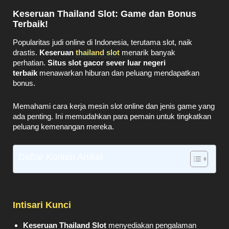
Keseruan Thailand Slot: Game dan Bonus
Terbaik!
Popularitas judi online di Indonesia, terutama slot, naik
drastis.
Keseruan
thailand slot
menarik banyak
perhatian.
Situs slot gacor sever luar negeri
terbaik
menawarkan hiburan dan peluang mendapatkan
bonus.
Memahami cara kerja mesin slot online dan jenis game yang
ada penting. Ini memudahkan para pemain untuk tingkatkan
peluang kemenangan mereka.
Daftar Konten Artikel
Intisari Kunci
Keseruan Thailand Slot
menyediakan pengalaman