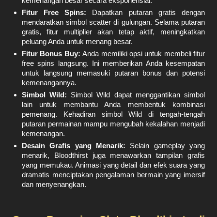
kemenangan besar secara eksponensial.
Fitur Free Spins:
Dapatkan putaran gratis dengan
mendaratkan simbol scatter di gulungan. Selama putaran
gratis, fitur multiplier akan tetap aktif, meningkatkan
peluang Anda untuk menang besar.
Fitur Bonus Buy:
Anda memiliki opsi untuk membeli fitur
free spins langsung. Ini memberikan Anda kesempatan
untuk langsung memasuki putaran bonus dan potensi
kemenangannya.
Simbol Wild:
Simbol Wild dapat menggantikan simbol
lain untuk membantu Anda membentuk kombinasi
pemenang. Kehadiran simbol Wild di tengah-tengah
putaran permainan mampu mengubah kekalahan menjadi
kemenangan.
Desain Grafis yang Menarik:
Selain gameplay yang
menarik, Bloodthirst juga menawarkan tampilan grafis
yang memukau. Animasi yang detail dan efek suara yang
dramatis menciptakan pengalaman bermain yang imersif
dan menyenangkan.