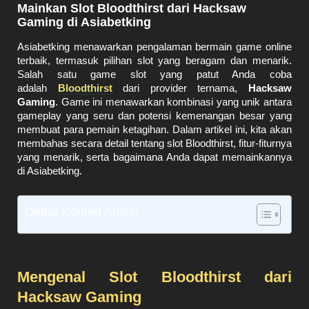
Mainkan Slot Bloodthirst dari Hacksaw
Gaming di Asiabetking
Asiabetking menawarkan pengalaman bermain game online
terbaik, termasuk pilihan slot yang beragam dan menarik.
Salah satu game slot yang patut Anda coba
adalah
Bloodthirst
dari provider ternama,
Hacksaw
Gaming
. Game ini menawarkan kombinasi yang unik antara
gameplay yang seru dan potensi kemenangan besar yang
membuat para pemain ketagihan. Dalam artikel ini, kita akan
membahas secara detail tentang slot Bloodthirst, fitur-fiturnya
yang menarik, serta bagaimana Anda dapat memainkannya
di Asiabetking.
Daftar Konten Artikel
Mengenal Slot Bloodthirst dari
Hacksaw Gaming