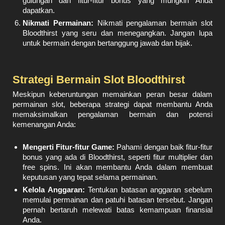
gulungan dan fitur-fitur bonus yang mungkin Anda
dapatkan.
Nikmati Permainan:
Nikmati pengalaman bermain slot
Bloodthirst yang seru dan menegangkan. Jangan lupa
untuk bermain dengan bertanggung jawab dan bijak.
Strategi Bermain Slot Bloodthirst
Meskipun keberuntungan memainkan peran besar dalam
permainan slot, beberapa strategi dapat membantu Anda
memaksimalkan pengalaman bermain dan potensi
kemenangan Anda:
Mengerti Fitur-fitur Game:
Pahami dengan baik fitur-fitur
bonus yang ada di Bloodthirst, seperti fitur multiplier dan
free spins. Ini akan membantu Anda dalam membuat
keputusan yang tepat selama permainan.
Kelola Anggaran:
Tentukan batasan anggaran sebelum
memulai permainan dan patuhi batasan tersebut. Jangan
pernah bertaruh melewati batas kemampuan finansial
Anda.