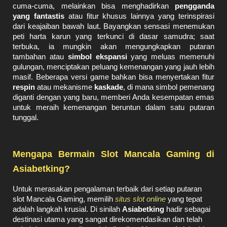
cuma-cuma, melainkan bisa menghadirkan
pengganda
yang fantastis
atau fitur khusus lainnya yang terinspirasi
dari keajaiban bawah laut. Bayangkan sensasi menemukan
peti harta karun yang terkunci di dasar samudra; saat
terbuka, ia mungkin akan mengungkapkan putaran
tambahan atau
simbol ekspansi
yang meluas memenuhi
gulungan, menciptakan peluang kemenangan yang jauh lebih
masif. Beberapa versi game bahkan bisa menyertakan fitur
respin
atau mekanisme
kaskade
, di mana simbol pemenang
diganti dengan yang baru, memberi Anda kesempatan emas
untuk meraih kemenangan beruntun dalam satu putaran
tunggal.
Mengapa Bermain Slot Mancala Gaming di
Asiabetking?
Untuk merasakan pengalaman terbaik dari setiap putaran
slot Mancala Gaming, memilih
situs slot online
yang tepat
adalah langkah krusial. Di sinilah
Asiabetking
hadir sebagai
destinasi utama yang sangat direkomendasikan dan telah