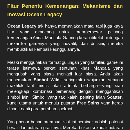
Fitur Penentu Kemenangan: Mekanisme dan
Inovasi Ocean Legacy
Ocean Legacy
tak hanya memanjakan mata, tapi juga kaya
fitur yang dirancang untuk memperbesar peluang
kemenangan Anda. Mancala Gaming kerap diketahui dengan
mekanika gamenya yang inovatif, dan di sini, mereka
membuktikan kembali keunggulannya.
Meski menggunakan format gulungan yang familiar, game ini
terasa istimewa berkat sentuhan khas Mancala yang
mengubah yang biasa menjadi luar biasa. Anda akan
menemukan
Simbol Wild
—seringkali diwujudkan sebagai
makhluk laut mistis atau artefak berharga—yang siap
melengkapi kombinasi pemenang dengan menggantikan
simbol lain. Simbol yang tak kalah penting ialah
Scatter
,
kunci utama untuk menuju putaran
Free Spins
yang kerap
dinanti-nanti para pemburu jackpot.
Yang benar-benar membuat slot ini bersinar adalah potensi
besar dari putaran gratisnya. Mereka bukan sekadar putaran