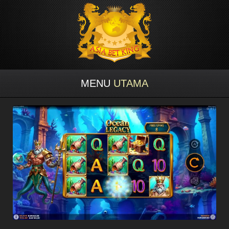
MENU
UTAMA