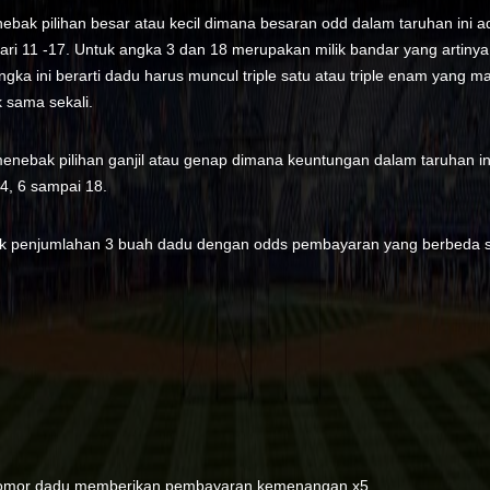
ak pilihan besar atau kecil dimana besaran odd dalam taruhan ini ad
dari 11 -17. Untuk angka 3 dan 18 merupakan milik bandar yang artinya
ka ini berarti dadu harus muncul triple satu atau triple enam yang 
k sama sekali.
enebak pilihan ganjil atau genap dimana keuntungan dalam taruhan ini a
4, 6 sampai 18.
ebak penjumlahan 3 buah dadu dengan odds pembayaran yang berbeda se
 nomor dadu memberikan pembayaran kemenangan x5.