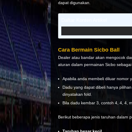
dapat digunakan.
Daftar Konten Artikel
Cara Bermain Sicbo Ball
Dealer atau bandar akan mengocok dad
aturan dalam permainan Sicbo sebagai 
Apabila anda membeli diluar nomor y
Dadu yang dapat dibeli hanya pilih
dinyatakan fold.
Bila dadu kembar 3, contoh 4, 4, 4, 
Berikut beberapa jenis taruhan dalam
Taruhan besar kecil