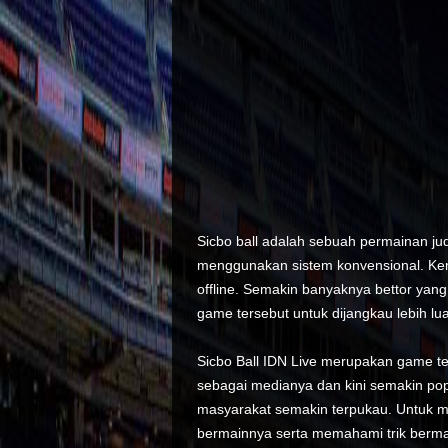
Sicbo ball adalah sebuah permainan j
menggunakan sistem konvensional. Kem
offline. Semakin banyaknya bettor yan
game tersebut untuk dijangkau lebih lu
Sicbo Ball IDN Live merupakan game terb
sebagai medianya dan kini semakin pop
masyarakat semakin terpukau. Untuk 
bermainnya serta memahami trik bermain