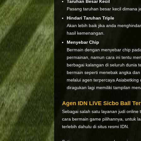
Taruhan Besar Kecil
Pasang taruhan besar kecil dimana 
Hindari Taruhan Triple
Akan lebih baik jika anda menghind
hasil kemenangan.
Menyebar Chip
Bermain dengan menyebar chip pad
permainan, namun cara ini tentu mem
berbagai kalangan di seluruh dunia 
bermain seperti menebak angka dan 
melalui agen terpercaya Asiabetking
diragukan lagi memiliki tampilan me
Agen IDN LIVE Sicbo Ball Te
Sebagai salah satu layanan judi online
cara bermain game pilihannya, untuk l
terlebih dahulu di situs resmi IDN.