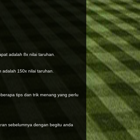
pat adalah 8x nilai taruhan.
dalah 150x nilai taruhan.
erapa tips dan trik menang yang perlu
aran sebelumnya dengan begitu anda