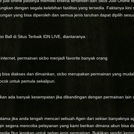
di online pastinya memiliki kriteria tersendiri dari Situs Judi Online
kan dengan segala kelebihan fasilitas yang tersedia. Faktanya kini s
ngan yang bisa diperoleh dan semua jenis taruhan dapat dipilih sesu
Ball di Situs Terbaik IDN LIVE, diantaranya :
ernet, permainan sicbo menjadi favorite banyak orang.
g bisa diakses dan dimainkan, sicbo merupakan permainan yang muda
 cocok untuk pemula sekalipun.
ahkan ada banyak kesempatan jika dibandingan dengan permainan lain
utama jika anda tengah mencari sebuah Agen dari sekian banyaknya agen
gin segera mencoba pelayanan yang kami berikan dimana akun bisa di
dia fitur lengkap untuk setiap jenis permainan. Buktikan sendiri k