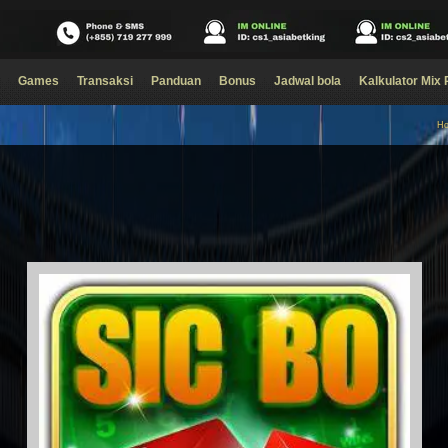
Games
Transaksi
Panduan
Bonus
Jadwal bola
Kalkulator Mix 
H