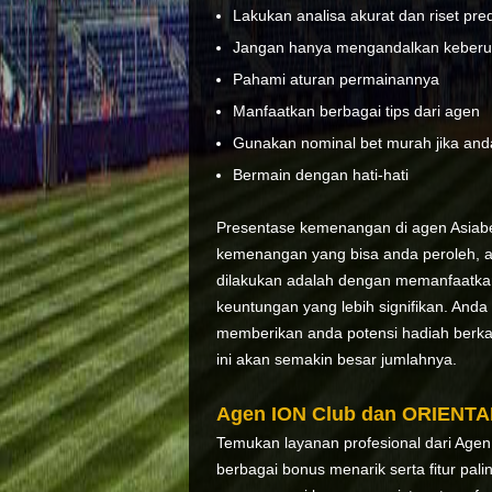
Lakukan analisa akurat dan riset pred
Jangan hanya mengandalkan keberu
Pahami aturan permainannya
Manfaatkan berbagai tips dari agen
Gunakan nominal bet murah jika and
Bermain dengan hati-hati
Presentase kemenangan di agen Asiabet
kemenangan yang bisa anda peroleh, ar
dilakukan adalah dengan memanfaatkan
keuntungan yang lebih signifikan. Anda
memberikan anda potensi hadiah berkal
ini akan semakin besar jumlahnya.
Agen ION Club dan ORIENTA
Temukan layanan profesional dari Agen
berbagai bonus menarik serta fitur pa