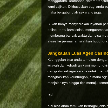
menggaransi keamanan sistem transfer
kami sajikan. Dikhususkan bagi anda 
maka bergabunglah sekarang juga.
Bukan hanya menyediakan layanan pemb
online, tentu kami selalu mengutamaka
membuang banyak waktu dan bisa melan
akses ke permainan silahkan hubungi c
Jangkauan Luas Agen Casino
Keunggulan bisa anda temukan dengan 
wilayah dan kehadiran kami memungkink
dan gratis sebagai sarana untuk memu
menghasilkan keuntungan, dimana Agen
menjalaninya hingga tips menuju keme
[irp]
Kini bisa anda temukan berbagai jenis