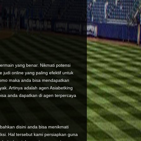
ermain yang benar. Nikmati potensi
udi online yang paling efektif untuk
promo maka anda bisa mendapatkan
yak. Artinya adalah agen Asiabetking
bisa anda dapatkan di agen terpercaya
bahkan disini anda bisa menikmati
si. Hal tersebut kami persiapkan guna