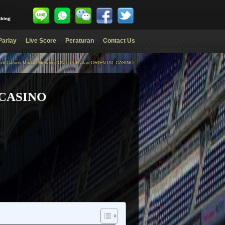
Parlay
Live Score
Peraturan
Contact Us
Judi Casino Mudah Menang ION CLUB atau ORIENTAL CASINO
 CASINO