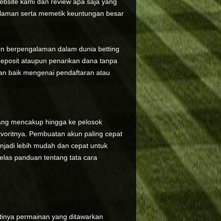
bsite kami dan review apa saja yang
alaman serta memetik keuntungan besar
n berpengalaman dalam dunia betting
deposit ataupun penarikan dana tanpa
an baik mengenai pendaftaran atau
yang mencakup hingga ke pelosok
voritnya. Pembuatan akun paling cepat
njadi lebih mudah dan cepat untuk
las panduan tentang tata cara
stinya permainan yang ditawarkan