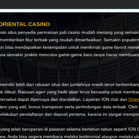
n ORIENTAL CASINO
an situs penyedia permainan judi casino mudah menang yang semakin
 memberikan fitur terbaik yang mudah dimanfaatkan. Semakin populerny
n bisa mendapatkan kesempatan untuk menikmati game favorit merek
asa semakin praktis mencoba game-game baru tanpa harus membuan
ri memiliki lebih dari ratusan situs dan jumlahnya masih terus berkemb
uk diikuti. Ratusan agen yang hadir akan terus berusaha untuk membaw
s tersebut dapat dipercaya dan diandalkan. Layanan ION club dan
Orien
em yang adil, bonus transparan serta perlindungan data terbaik. Oleh
melakukan pendaftaran dan deposit pertama, karena ini sangat mempe
yang telah beroperasi di pasaran selama bertahun-tahun seperti ION 
iew. Anda bisa segera membaca melalui testimonial ataupun melalui 