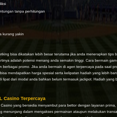
iksi
ntungan tanpa perhitungan
a kurang yakin
king bisa dikatakan lebih besar terutama jika anda menerapkan tips b
tinya adalah potensi menang anda semakin tinggi. Cara bermain game j
 berbagai promo. Jika anda bermain di agen terpercaya pada saat 
 bisa mendapatkan harga spesial serta kelipatan hadiah yang lebih ban
i lipat dari modal anda bahkan belum termasuk jackpot. Hadiah yang 
L Casino Terpercaya
 Casino yang bersedia menyambut para bettor dengan layanan prima, 
ling menunjang dalam mengakses permainan ataupun melakukan transak