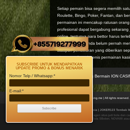
Setiap pemain bisa segera memilih satu
Roulette, Bingo, Poker, Fantan, dan b
permainan ini mencakup ratusan orang 
profesional dapat bergabung sekarang
online, tentunya para bettor harus te
CASINO meski anda belum pernah menco
ataupun penawaran yang diberikan sep
akan tertarik pada jenis permainan ka
SUBSCRIBE UNTUK MENDAPATKAN
UPDATE PROMO & BONUS MENARIK
Nomor Telp / Whatsapp:*
Post navigation
←
Tips Cara Menang Bermain ION CAS
E-mail:*
Copyright © 2012-2026 Asiabetking.me | All rights reserved.
https://saldomatours.com
Situs Agen Judi Online Indonesia | JOKER123 Tembak I
Asiabetking
merupakan pelopor agen situs judi bola dan ca
Online, Judi Poker p2play, Judi Bola SBobet, NOVA88 ata