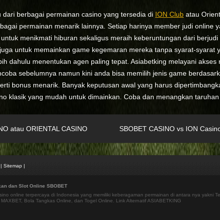
 dari berbagai permainan casino yang tersedia di
ION Club
atau Orient
erbagai permainan menarik lainnya. Setiap harinya member judi online
untuk menikmati hiburan sekaligus meraih keberuntungan dari berjud
 juga untuk memainkan game kegemaran mereka tanpa syarat-syarat y
rlebih dahulu menentukan agen paling tepat. Asiabetking melayani ak
ba sebelumnya namun kini anda bisa memilih jenis game berdasarka
erti bonus menarik. Banyak keputusan awal yang harus dipertimban
sino klasik yang mudah untuk dimainkan. Coba dan menangkan taruhan
INO atau ORIENTAL CASINO
SBOBET CASINO vs ION Casino 
 |
Sitemap
|
kan dan Slot Online SBOBET
sino online terpercaya di Indonesia yang memiliki keberagaman permainan di antara nya yakni T
u MAXBET, Bola Tangkas Online, dan Togel Online.
Link Alternatif ASIABETKING