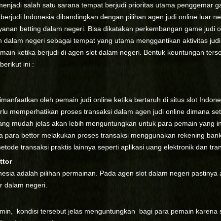
g menjadi salah satu sarana tempat berjudi prioritas utama penggemar
 berjudi Indonesia dibandingkan dengan pilihan agen judi online luar 
ayanan betting dalam negeri. Bisa dikatakan perkembangan game judi o
alam negeri sebagai tempat yang utama menggantikan aktivitas judi of
ain ketika berjudi di agen slot dalam negeri. Bentuk keuntungan ters
rikut ini :
anfaatkan oleh pemain judi online ketika bertaruh di situs slot Indon
u memperhatikan proses transaksi dalam agen judi online dimana seti
ang mudah jelas akan lebih menguntungkan untuk para pemain yang in
 para bettor melakukan proses transaksi menggunakan rekening bank l
de transaksi praktis lainnya seperti aplikasi uang elektronik dan tran
ttor
onesia adalah pilihan permainan. Pada agen slot dalam negeri pastinya
r dalam negeri.
jamin, kondisi tersebut jelas menguntungkan bagi para pemain karen