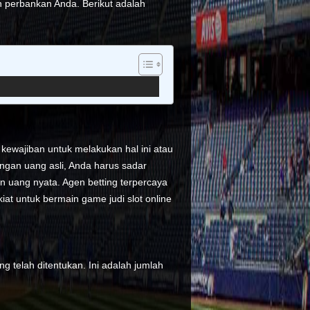
an perbankan Anda. Berikut adalah
kewajiban untuk melakukan hal ini atau
gan uang asli, Anda harus sadar
n uang nyata. Agen betting terpercaya
at untuk bermain game judi slot online
ng telah ditentukan. Ini adalah jumlah