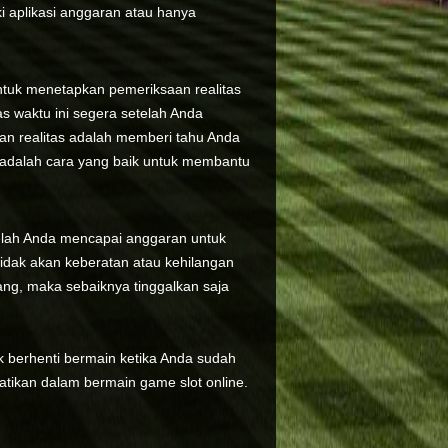
i aplikasi anggaran atau hanya
tuk menetapkan pemeriksaan realitas
as waktu ini segera setelah Anda
an realitas adalah memberi tahu Anda
Ini adalah cara yang baik untuk membantu
telah Anda mencapai anggaran untuk
tidak akan keberatan atau kehilangan
ang, maka sebaiknya tinggalkan saja
 berhenti bermain ketika Anda sudah
atikan dalam bermain game slot online.