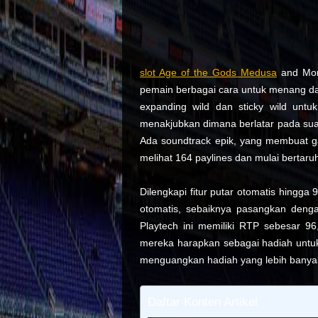
slot Age of the Gods Medusa
and Mons
pemain berbagai cara untuk menang dal
expanding wild dan sticky wild unt
menakjubkan dimana berlatar pada sua
Ada soundtrack epik, yang membuat ga
melihat 164 paylines dan mulai bertaru
Dilengkapi fitur putar otomatis hingg
otomatis, sebaiknya pasangkan deng
Playtech ini memiliki RTP sebesar
mereka harapkan sebagai hadiah untuk s
menguangkan hadiah yang lebih banyak 
Daftar Konten Artikel