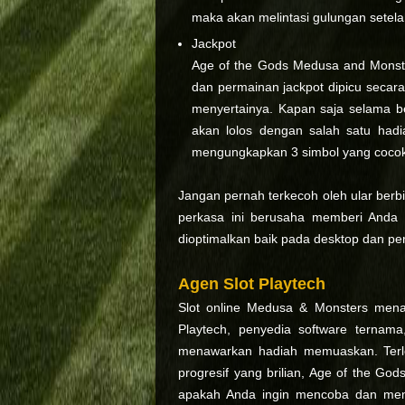
maka akan melintasi gulungan setela
Jackpot
Age of the Gods Medusa and Monste
dan permainan jackpot dipicu seca
menyertainya. Kapan saja selama 
akan lolos dengan salah satu hadi
mengungkapkan 3 simbol yang cocok 
Jangan pernah terkecoh oleh ular ber
perkasa ini berusaha memberi Anda
dioptimalkan baik pada desktop dan pe
Agen Slot Playtech
Slot online Medusa & Monsters menamp
Playtech, penyedia software terna
menawarkan hadiah memuaskan. Terle
progresif yang brilian, Age of the G
apakah Anda ingin mencoba dan memb