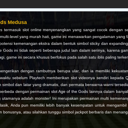
ods Medusa
 termasuk slot online menyenangkan yang sangat cocok dengan seri 
multi-level yang murah hati, game ini menawarkan pengalaman yang fan
tensi kemenangan ekstra dalam bentuk simbol sticky dan expanding 
he Gods ini tidak seperti beberapa judul lain dalam serinya, karena ga
i, game ini secara khusus berfokus pada salah satu iblis paling terke
ngerikan dengan rambutnya berupa ular, dan ia memiliki kekuata
waktu sebelum Playtech memberikan slot videonya sendiri kepada Q
n simbol dan latar yang dramatis, dan permata berwarna-warni ters
 berbeda dengan permainan slot Age of the Gods lainnya dalam banyak
ng utamanya adalah monster! Ini merupakan permainan multi kemenan
t klasik, Anda pun memiliki lebih banyak kesempatan untuk mengamb
 bonusnya, atau silahkan tunggu simbol jackpot berbaris dan menangk