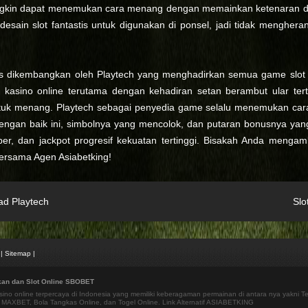
kin dapat menemukan cara menang dengan memainkan ketenaran dan f
esain slot fantastis untuk digunakan di ponsel, jadi tidak menghera
 dikembangkan oleh Playtech yang menghadirkan semua game slot 
seri kasino online terutama dengan kehadiran setan berambut ular t
tuk menang. Playtech sebagai penyedia game selalu menemukan cara 
 dengan baik ini, simbolnya yang mencolok, dan putaran bonusnya yan
er, dan jackpot progresif kekuatan tertinggi. Bisakah Anda menga
ersama Agen Asiabetking!
ad Playtech
Slo
 |
Sitemap
|
kan dan Slot Online SBOBET
sino online terpercaya di Indonesia yang memiliki keberagaman permainan di antara nya yakni T
u MAXBET, Bola Tangkas Online, dan Togel Online.
Link Alternatif ASIABETKING