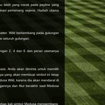
 lebih yang cocok pada payline yang
inasi pemenang sejenis. Hadiah utama
catter. Wild berkembang pada gulungan
i seluruh gulungan.
ungan 2, 4 dan 6 dan peran utamanya
aze. Anda akan diminta untuk memilih
a yang akan membuat simbol ini tetap
dusa Wild, karena dia akan mendarat di
annya dan fitur berakhir saat Medusa
 Setiap kali simbol Medusa mengembang,