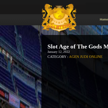
Home
Slot Age of The Gods 
January 12, 2022
CATEGORY :
AGEN JUDI ONLINE