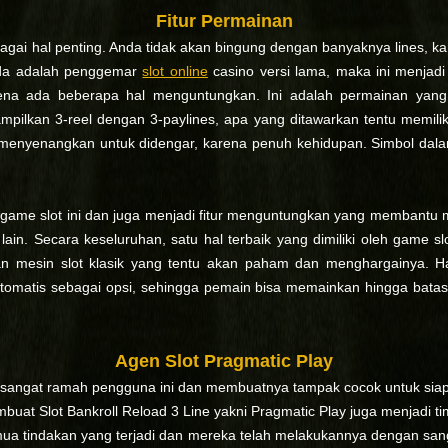
Fitur Permainan
gai hal penting. Anda tidak akan bingung dengan banyaknya lines, kar
Anda adalah penggemar
slot online
casino versi lama, maka ini menjad
ena ada beberapa hal menguntungkan. Ini adalah permainan yang
pilkan 3-reel dengan 3-paylines, apa yang ditawarkan tentu memili
menyenangkan untuk didengar, karena penuh kehidupan. Simbol da
a game slot ini dan juga menjadi fitur menguntungkan yang membantu
ain. Secara keseluruhan, satu hal terbaik yang dimiliki oleh game sl
esin slot klasik yang tentu akan paham dan menghargainya. Hany
 otomatis sebagai opsi, sehingga pemain bisa memainkan hingga bata
Agen Slot Pragmatic Play
sangat ramah pengguna ini dan membuatnya tampak cocok untuk siapa
mbuat Slot Bankroll Reload 3 Line yakni Pragmatic Play juga menjadi ti
mua tindakan yang terjadi dan mereka telah melakukannya dengan san