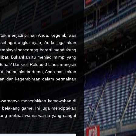
ntuk menjadi pilihan Anda. Kegembiraan
 sebagai angka ajaib, Anda juga akan
membiayai seseorang berarti mendukung
libat. Bukankah itu menjadi mimpi yang
unai? Bankroll Reload 3 Lines mungkin
di lautan slot bertema, Anda pasti akan
ngan dan kegembiraan dalam permainan
na-warnanya meneriakkan kemewahan di
r belakang game. Ini juga menciptakan
ang melihat warna-warna yang sangat