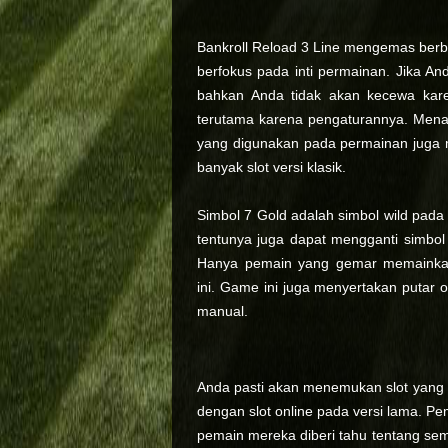
Bankroll Reload 3 Line mengemas berba
berfokus pada inti permainan. Jika 
bahkan Anda tidak akan kecewa kar
terutama karena pengaturannya. Menam
yang digunakan pada permainan juga 
banyak slot versi klasik.
Simbol 7 Gold adalah simbol wild pad
tentunya juga dapat mengganti simbol l
Hanya pemain yang gemar memainkan m
ini. Game ini juga menyertakan putar
manual.
Anda pasti akan menemukan slot yang 
dengan slot online pada versi lama. Pe
pemain mereka diberi tahu tentang se