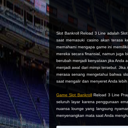
Slot Bankroll Reload 3 Line adalah Sl
saat memasuki casino akan terasa k
memahami mengapa game ini memiliki t
mereka secara finansial, namun juga b
berubah menjadi kenyataan jika Anda 
menjadi awal dari mimpi tersebut. Jika
merasa senang mengetahui bahwa slot
saat mengalir dan menyeret Anda lebih
Game Slot Bankroll
Reload 3 Line Pra
seluruh layar karena penggunaan emas
nuansa lounge yang langsung nyaman
menyenangkan mata saat Anda menghab