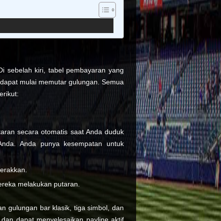
i sebelah kiri, tabel pembayaran yang
a dapat mulai memutar gulungan. Semua
rikut:
aran secara otomatis saat Anda duduk
Anda. Anda punya kesempatan untuk
gerakkan.
ereka melakukan putaran.
n gulungan bar klasik, tiga simbol, dan
dan dapat menyelesaikan payline aktif