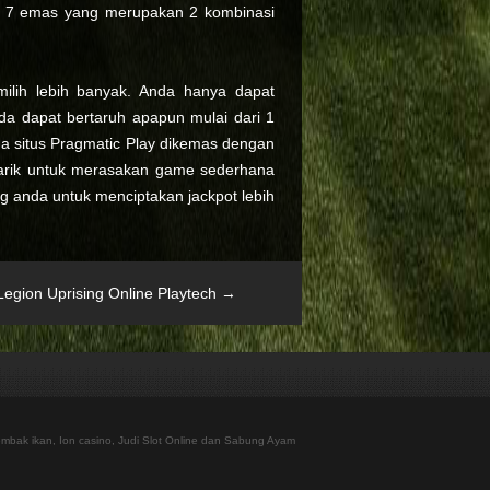
gka 7 emas yang merupakan 2 kombinasi
milih lebih banyak. Anda hanya dapat
nda dapat bertaruh apapun mulai dari 1
ana situs Pragmatic Play dikemas dengan
arik untuk merasakan game sederhana
g anda untuk menciptakan jackpot lebih
Legion Uprising Online Playtech
→
embak ikan, Ion casino, Judi Slot Online dan Sabung Ayam