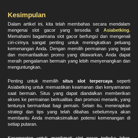
Kesimpulan
Dalam artikel ini, kita telah membahas secara mendalam
mengenai slot gacor yang tersedia di
Asiabetking
.
Memahami bagaimana slot gacor berfungsi dan mengenali
ciri-cirinya sangat penting untuk meningkatkan peluang
kemenangan Anda. Dengan memilih permainan yang tepat
dan memanfaatkan promo yang ditawarkan, Anda dapat
meraih pengalaman bermain yang lebih menyenangkan dan
menguntungkan.
Penting untuk memilih
situs slot terpercaya
seperti
Asiabetking untuk memastikan keamanan dan kenyamanan
saat bermain. Situs yang dapat diandalkan memberikan
akses ke permainan berkualitas dan promosi menarik, yang
tentunya bermanfaat bagi pemain. Selain itu, menerapkan
strategi dan tips yang telah dibahas sebelumnya akan
membantu Anda memaksimalkan potensi kemenangan di
setiap putaran.
Kesempatan untuk menikmati slot gacor terbuka lebar.