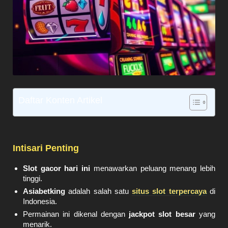
Daftar Konten Artikel
Intisari Penting
Slot gacor hari ini
menawarkan peluang menang lebih
tinggi.
Asiabetking
adalah salah satu
situs slot terpercaya
di
Indonesia.
Permainan ini dikenal dengan
jackpot slot besar
yang
menarik.