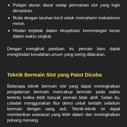
Pelajari aturan dasar setiap permainan slot yang ingin
dimainkan.
Mulai dengan taruhan kecil untuk memahami mekanisme
mesin.
Hindari terjebak dalam ekspektasi kemenangan besar
dalam waktu singkat.
Dengan mengikuti panduan ini, pemain baru dapat
menghindari kesalahan umum yang sering dilakukan.
Teknik Bermain Slot yang Patut Dicoba
Beberapa
teknik bermain slot
yang dapat meningkatkan
pengalaman bermain mencakup bermain pada waktu
tertentu ketika lebih banyak pemain tidak aktif. Selain itu,
cobalah menggunakan fitur demo untuk berlatih sebelum
bermain dengan uang asli. Teknik-teknik ini dapat
memberikan wawasan yang lebih dalam dan meningkatkan
peluang menang.