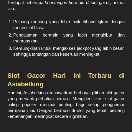
Terdapat beberapa
keuntungan bermain di slot gacor
, antara
lain:
Peluang menang yang lebih baik dibandingkan dengan
mesin slot biasa.
Pengalaman bermain yang lebih menghibur dan
memuaskan.
Kemungkinan untuk mengakses jackpot yang lebih besar,
sehingga tantangan dan keseruan meningkat.
Slot Gacor Hari Ini Terbaru di
Asiabetking
Hari ini, Asiabetking menawarkan berbagai pilihan slot gacor
yang menarik perhatian pemain. Mengidentifikasi slot gacor
paling populer menjadi penting bagi setiap penggemar
permainan ini. Dengan bermain di slot yang tepat, peluang
kemenangan meningkat secara signifikan.