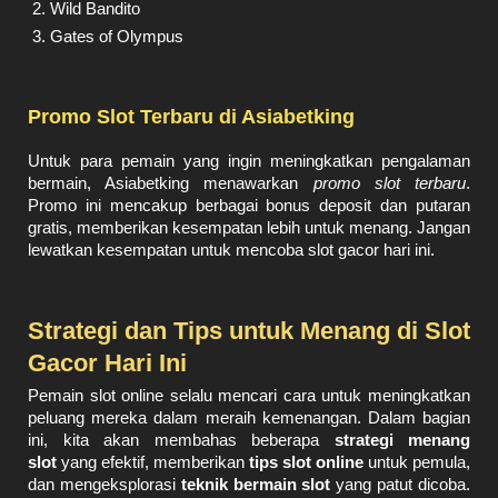
Wild Bandito
Gates of Olympus
Promo Slot Terbaru di Asiabetking
Untuk para pemain yang ingin meningkatkan pengalaman
bermain, Asiabetking menawarkan
promo slot terbaru
.
Promo ini mencakup berbagai bonus deposit dan putaran
gratis, memberikan kesempatan lebih untuk menang. Jangan
lewatkan kesempatan untuk mencoba slot gacor hari ini.
Strategi dan Tips untuk Menang di Slot
Gacor Hari Ini
Pemain slot online selalu mencari cara untuk meningkatkan
peluang mereka dalam meraih kemenangan. Dalam bagian
ini, kita akan membahas beberapa
strategi menang
slot
yang efektif, memberikan
tips slot online
untuk pemula,
dan mengeksplorasi
teknik bermain slot
yang patut dicoba.