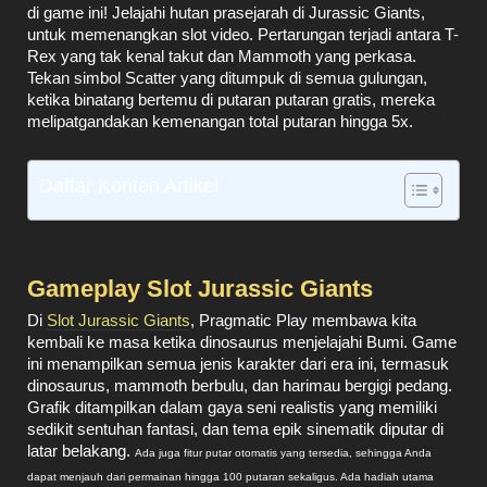
di game ini! Jelajahi hutan prasejarah di Jurassic Giants,
untuk memenangkan slot video. Pertarungan terjadi antara T-
Rex yang tak kenal takut dan Mammoth yang perkasa.
Tekan simbol Scatter yang ditumpuk di semua gulungan,
ketika binatang bertemu di putaran putaran gratis, mereka
melipatgandakan kemenangan total putaran hingga 5x.
Daftar Konten Artikel
Gameplay Slot Jurassic Giants
Di
Slot Jurassic Giants
, Pragmatic Play membawa kita
kembali ke masa ketika dinosaurus menjelajahi Bumi. Game
ini menampilkan semua jenis karakter dari era ini, termasuk
dinosaurus, mammoth berbulu, dan harimau bergigi pedang.
Grafik ditampilkan dalam gaya seni realistis yang memiliki
sedikit sentuhan fantasi, dan tema epik sinematik diputar di
latar belakang.
Ada juga fitur putar otomatis yang tersedia, sehingga Anda
dapat menjauh dari permainan hingga 100 putaran sekaligus. Ada hadiah utama