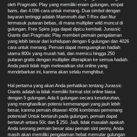
oleh Pragmatic Play yang memiliki enam gulungan, empat
baris, dan 4.096 cara untuk menang. Dua simbol dengan
bayaran tertinggi adalah Mammoth dan T-Rex dan fitur
termasuk putaran bebas, di mana multiplier wild muncul di
gulungan. Free Spins juga dapat dipicu kembali. Jurassic
Giants dari Pragmatic Play memberi pemain pengalaman
yang lebih besar dari kehidupan dengan 6 gulungan dan 4026
cara untuk menang. Pemain dapat menguangkan hadiah
utama 800x yang murah hati, dan memicu hingga 250
putaran gratis dengan multiplier diterapkan ke semua hadiah.
Anda pasti tidak ingin melewatkan slot online yang
mendebarkan ini, karena akan selalu menghibur.
Hal pertama yang akan Anda perhatikan tentang Jurassic
Giants adalah ia tidak memiliki format slot online biasa
dengan 5 gulungan. Ada 6 gulungan secara keseluruhan,
yang menghasilkan potensi kemenangan yang jauh lebih
besar, karena pemain ditawari 4096 kombinasi pemenang
potensial! Untuk bertaruh pada gulungan, pemain dapat
bertaruh antara 50c dan $ 250. Jadi, tidak masalah apakah
Anda seorang pemain besar atau pemain slot penny, Anda
masih akan memiliki pengalaman hebat memutar gulungan