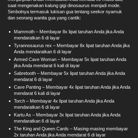
saat mengenakan kalung gigi dinosaurus menjadi mode.
Simbolnya termasuk lukisan gua tentang seekor nyamuk
dan seorang wanita gua yang cantik:
Mammoth – Membayar 8x lipat taruhan Anda jika Anda
mendaratkan 6 di layar
Tyrannosaurus rex – Membayar 8x lipat taruhan Anda jika
Anda mendaratkan 6 di layar
Armed Cave Woman – Membayar 5x lipat taruhan Anda
jika Anda mendarat 6 kali di layar
Sabretooth – Membayar 5x lipat taruhan Anda jika Anda
mendarat 6 di layar
Cave Panting – Membayar 4x lipat taruhan Anda jika Anda
mendarat 6 kali di layar
Torch – Membayar 4x lipat taruhan Anda jika Anda
mendaratkan 6 di layar
Kartu As – Membayar 3x lipat taruhan Anda jika Anda
mendaratkan 6 di layar
The King and Queen Cards – Masing-masing membayar
2x taruhan Anda jika Anda mendarat 6 di layar