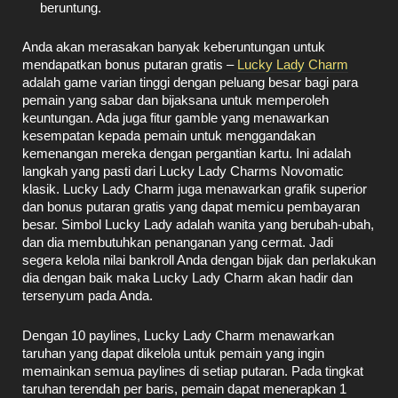
beruntung.
Anda akan merasakan banyak keberuntungan untuk
mendapatkan bonus putaran gratis –
Lucky Lady Charm
adalah game varian tinggi dengan peluang besar bagi para
pemain yang sabar dan bijaksana untuk memperoleh
keuntungan. Ada juga fitur gamble yang menawarkan
kesempatan kepada pemain untuk menggandakan
kemenangan mereka dengan pergantian kartu. Ini adalah
langkah yang pasti dari Lucky Lady Charms Novomatic
klasik. Lucky Lady Charm juga menawarkan grafik superior
dan bonus putaran gratis yang dapat memicu pembayaran
besar. Simbol Lucky Lady adalah wanita yang berubah-ubah,
dan dia membutuhkan penanganan yang cermat. Jadi
segera kelola nilai bankroll Anda dengan bijak dan perlakukan
dia dengan baik maka Lucky Lady Charm akan hadir dan
tersenyum pada Anda.
Dengan 10 paylines, Lucky Lady Charm menawarkan
taruhan yang dapat dikelola untuk pemain yang ingin
memainkan semua paylines di setiap putaran. Pada tingkat
taruhan terendah per baris, pemain dapat menerapkan 1