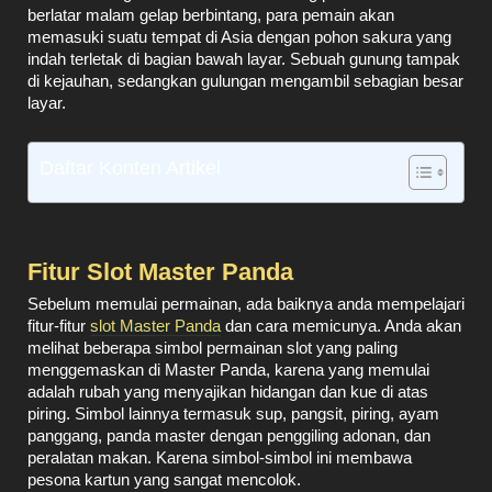
berlatar malam gelap berbintang, para pemain akan
memasuki suatu tempat di Asia dengan pohon sakura yang
indah terletak di bagian bawah layar. Sebuah gunung tampak
di kejauhan, sedangkan gulungan mengambil sebagian besar
layar.
Daftar Konten Artikel
Fitur Slot Master Panda
Sebelum memulai permainan, ada baiknya anda mempelajari
fitur-fitur
slot Master Panda
dan cara memicunya. Anda akan
melihat beberapa simbol permainan slot yang paling
menggemaskan di Master Panda, karena yang memulai
adalah rubah yang menyajikan hidangan dan kue di atas
piring. Simbol lainnya termasuk sup, pangsit, piring, ayam
panggang, panda master dengan penggiling adonan, dan
peralatan makan. Karena simbol-simbol ini membawa
pesona kartun yang sangat mencolok.