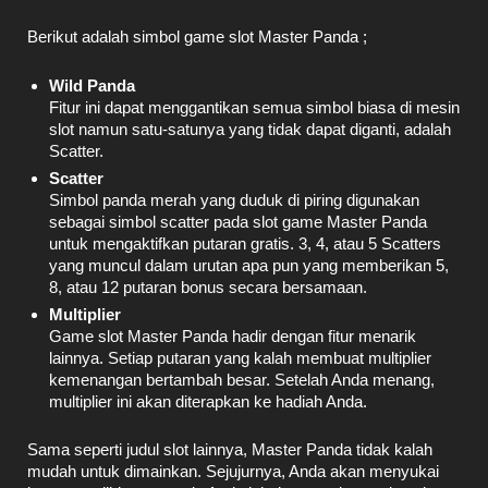
Berikut adalah simbol game slot Master Panda ;
Wild Panda
Fitur ini dapat menggantikan semua simbol biasa di mesin
slot namun satu-satunya yang tidak dapat diganti, adalah
Scatter.
Scatter
Simbol panda merah yang duduk di piring digunakan
sebagai simbol scatter pada slot game Master Panda
untuk mengaktifkan putaran gratis. 3, 4, atau 5 Scatters
yang muncul dalam urutan apa pun yang memberikan 5,
8, atau 12 putaran bonus secara bersamaan.
Multiplier
Game slot Master Panda hadir dengan fitur menarik
lainnya. Setiap putaran yang kalah membuat multiplier
kemenangan bertambah besar. Setelah Anda menang,
multiplier ini akan diterapkan ke hadiah Anda.
Sama seperti judul slot lainnya, Master Panda tidak kalah
mudah untuk dimainkan. Sejujurnya, Anda akan menyukai