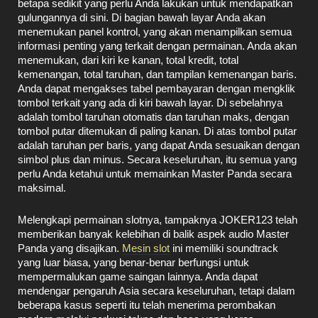
betapa sedikit yang perlu Anda lakukan untuk mendapatkan
gulungannya di sini. Di bagian bawah layar Anda akan
menemukan panel kontrol, yang akan menampilkan semua
informasi penting yang terkait dengan permainan. Anda akan
menemukan, dari kiri ke kanan, total kredit, total
kemenangan, total taruhan, dan tampilan kemenangan baris.
Anda dapat mengakses tabel pembayaran dengan mengklik
tombol terkait yang ada di kiri bawah layar. Di sebelahnya
adalah tombol taruhan otomatis dan taruhan maks, dengan
tombol putar ditemukan di paling kanan. Di atas tombol putar
adalah taruhan per baris, yang dapat Anda sesuaikan dengan
simbol plus dan minus. Secara keseluruhan, itu semua yang
perlu Anda ketahui untuk memainkan Master Panda secara
maksimal.
Melengkapi permainan slotnya, tampaknya JOKER123 telah
memberikan banyak kelebihan di balik aspek audio Master
Panda yang disajikan.
Mesin slot
ini memiliki soundtrack
yang luar biasa, yang benar-benar berfungsi untuk
mempermalukan game saingan lainnya. Anda dapat
mendengar pengaruh Asia secara keseluruhan, tetapi dalam
beberapa kasus seperti itu telah menerima perombakan