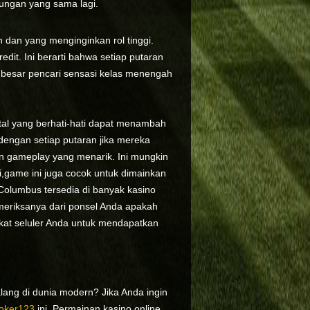
lungan yang sama lagi.
dan yang menginginkan rol tinggi.
it. Ini berarti bahwa setiap putaran
 besar pencari sensasi kelas menengah
tal yang berhati-hati dapat menambah
 dengan setiap putaran jika mereka
an gameplay yang menarik. Ini mungkin
gi,game ini juga cocok untuk dimainkan
Columbus tersedia di banyak kasino
emeriksanya dari ponsel Anda apakah
gkat seluler Anda untuk mendapatkan
ang di dunia modern? Jika Anda ingin
oker123
ini. Permainan kasino online