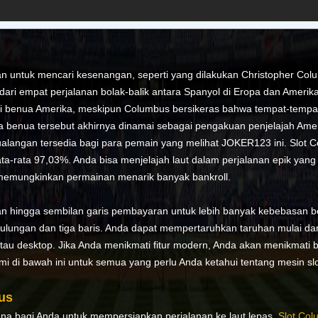
untuk mencari kesenangan, seperti yang dilakukan Christopher Colu
dari empat perjalanan bolak-balik antara Spanyol di Eropa dan Amerika
di benua Amerika, meskipun Columbus bersikeras bahwa tempat-tempat 
 benua tersebut akhirnya dinamai sebagai pengakuan penjelajah Amer
alangan tersedia bagi para pemain yang melihat JOKER123 ini. Slot 
ta-rata 97,03%. Anda bisa menjelajah laut dalam perjalanan epik yan
 memungkinkan permainan menarik banyak bankroll.
kan hingga sembilan garis pembayaran untuk lebih banyak kebebasan 
lungan dan tiga baris. Anda dapat mempertaruhkan taruhan mulai dari
atau desktop. Jika Anda menikmati fitur modern, Anda akan menikmati be
mi di bawah ini untuk semua yang perlu Anda ketahui tentang mesin sl
us
na bagi Anda untuk mempersiapkan perjalanan ke laut lepas.
Slot Co