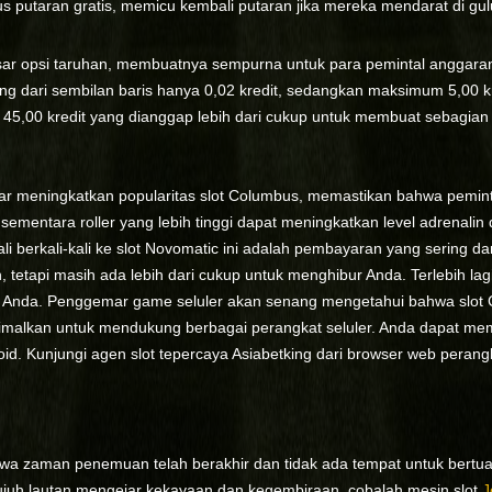
us putaran gratis, memicu kembali putaran jika mereka mendarat di gu
 opsi taruhan, membuatnya sempurna untuk para pemintal anggaran 
dari sembilan baris hanya 0,02 kredit, sedangkan maksimum 5,00 kred
45,00 kredit yang dianggap lebih dari cukup untuk membuat sebagian
nar meningkatkan popularitas slot Columbus, memastikan bahwa pemin
ementara roller yang lebih tinggi dapat meningkatkan level adrenalin
i berkali-kali ke slot Novomatic ini adalah pembayaran yang sering d
an, tetapi masih ada lebih dari cukup untuk menghibur Anda. Terlebih la
et Anda. Penggemar game seluler akan senang mengetahui bahwa slot 
optimalkan untuk mendukung berbagai perangkat seluler. Anda dapat m
oid. Kunjungi agen slot tepercaya Asiabetking dari browser web peran
a zaman penemuan telah berakhir dan tidak ada tempat untuk bertual
tujuh lautan mengejar kekayaan dan kegembiraan, cobalah mesin slot
J