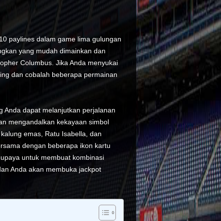
an 10 paylines dalam game lima gulungan
enangkan yang mudah dimainkan dan
stopher Columbus. Jika Anda menyukai
tking dan cobalah beberapa permainan
ng Anda dapat melanjutkan perjalanan
an mengandalkan kekayaan simbol
 kalung emas, Ratu Isabella, dan
 bersama dengan beberapa ikon kartu
lam upaya untuk membuat kombinasi
t dan Anda akan membuka jackpot