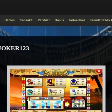
Games
Transaksi
Panduan
Bonus
Jadwal bola
Kalkulator Mix 
Hom
s JOKER123