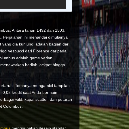
mbus. Antara tahun 1492 dan 1503,
. Perjalanan ini menandai dimulainya
yang dia kunjungi adalah bagian dari
igo Vespucci dari Florence daripada
Columbus adalah game varian
g menawarkan hadiah jackpot hingga
bertaruh. Temanya mengambil tampilan
 0,02 kredit saat Anda bermain
rbagai wild, kapal scatter, dan putaran
ot Columbus.
lumbus
menggunakan desain standar