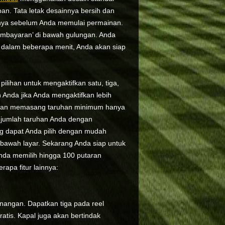
n. Tata letak desainnya bersih dan
linya sebelum Anda memulai permainan.
Pembayaran’ di bawah gulungan. Anda
a dalam beberapa menit, Anda akan siap
ilihan untuk mengaktifkan satu, tiga,
 Anda jika Anda mengaktifkan lebih
is dan memasang taruhan minimum hanya
ih jumlah taruhan Anda dengan
g dapat Anda pilih dengan mudah
 bawah layar. Sekarang Anda siap untuk
Anda memilih hingga 100 putaran
rapa fitur lainnya:
nangan. Dapatkan tiga pada reel
tis. Kapal juga akan bertindak