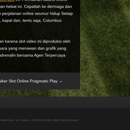
an hebat ini. Cepatlah ke dermaga dan
an perjalanan online seumur hidup Setiap
, kapal dan, tentu saja, Columbus
karena slot video ini diproduksi oleh
uara yang menawan dan grafik yang
 adrenalin bersama Agen Terpercaya
lker Slot Online Pragmatic Play
→
embak ikan, Ion casino, Judi Slot Online dan Sabung Ayam