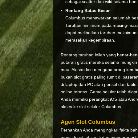
sebagai scatter dan wild selama bon
Rentang Batas Besar
Columbus menawarkan sejumlah besar
Taruhan minimum pada masing-masing 
dapat melibatkan taruhan maksimum 
merasakan kegembiraan.
Rentang taruhan inilah yang benar-be
putaran gratis mereka selama mungkin s
mau. Alasan lain mengapa orang kembal
bukan slot gratis paling rumit di pasar
di laptop dan PC atau ponsel dan tabl
online teratas. Game seluler telah di
Anda memiliki perangkat iOS atau Andr
akses ke slot seluler Columbus.
Agen Slot Columbus
Pernahkan Anda mengingkari fakta bahw
menjadi pelaut sejati dan mengarungi 