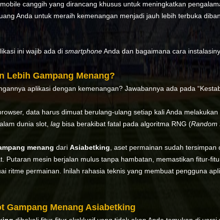
asi mobile canggih yang dirancang khusus untuk meningkatkan pengala
peluang Anda untuk meraih kemenangan menjadi jauh lebih terbuka dib
kasi ini wajib ada di
smartphone
Anda dan bagaimana cara instalasiny
kin Lebih Gampang Menang?
ngannya aplikasi dengan kemenangan? Jawabannya ada pada “Kestabi
rowser, data harus dimuat berulang-ulang setiap kali Anda melakukan
alam dunia slot,
lag
bisa berakibat fatal pada algoritma RNG (
Random 
gampang menang
dari
Asiabetking
, aset permainan sudah tersimpan
. Putaran mesin berjalan mulus tanpa hambatan, memastikan fitur-fitu
ai ritme permainan. Inilah rahasia teknis yang membuat pengguna aplik
lot Gampang Menang Asiabetking