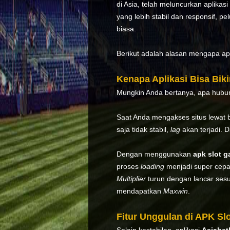
di Asia, telah meluncurkan aplik
yang lebih stabil dan responsif, 
biasa.
Berikut adalah alasan mengapa apli
Kenapa Aplikasi Bisa Bi
Mungkin Anda bertanya, apa hubu
Saat Anda mengakses situs lewat b
saja tidak stabil,
lag
akan terjadi. D
Dengan menggunakan
apk slot 
proses
loading
menjadi super cepat
Multiplier
turun dengan lancar sesu
mendapatkan
Maxwin
.
Fitur Unggulan di APK S