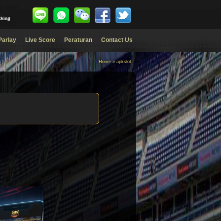
Parlay
Live Score
Peraturan
Contact Us
Home
»
apkslot