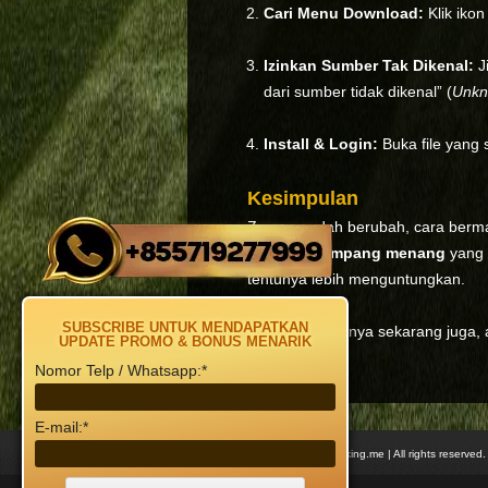
Cari Menu Download:
Klik iko
Izinkan Sumber Tak Dikenal:
J
dari sumber tidak dikenal” (
Unkn
Install & Login:
Buka file yang 
Kesimpulan
Zaman sudah berubah, cara bermai
apk slot gampang menang
yang 
tentunya lebih menguntungkan.
SUBSCRIBE UNTUK MENDAPATKAN
Unduh aplikasinya sekarang juga, a
UPDATE PROMO & BONUS MENARIK
Nomor Telp / Whatsapp:*
E-mail:*
Copyright © 2012-2026 Asiabetking.me | All rights reserved.
https://saldomatours.com