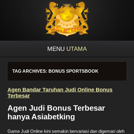
MENU
UTAMA
TAG ARCHIVES:
BONUS SPORTSBOOK
Agen Bandar Taruhan Judi Online Bonus
Terbesar
Agen Judi Bonus Terbesar
hanya Asiabetking
Game Judi Online kini semakin bervariasi dan digemari oleh