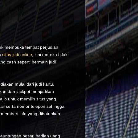
ntuk membuka tempat perjudian
ya
situs judi online
, kini mereka tidak
g cash seperti bermain judi
iakan mulai dari judi kartu,
akan dan jackpot menjadikan
jib untuk memilih situs yang
ail serta nomor telepon sehingga
k memberi info yang dibutuhkan
keuntungan besar, hadiah uang