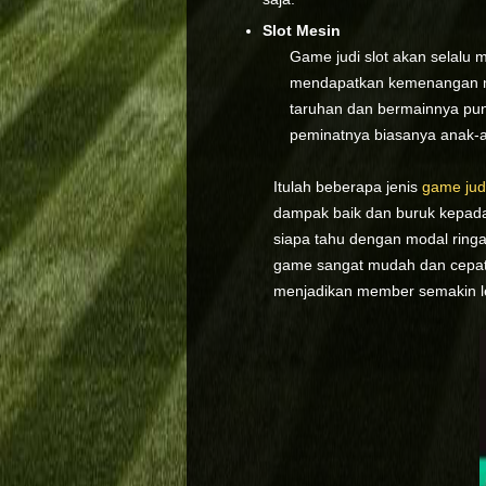
Slot Mesin
Game judi slot akan selalu 
mendapatkan kemenangan mak
taruhan dan bermainnya pun
peminatnya biasanya anak-
Itulah beberapa jenis
game jud
dampak baik dan buruk kepada
siapa tahu dengan modal ring
game sangat mudah dan cepat, 
menjadikan member semakin l