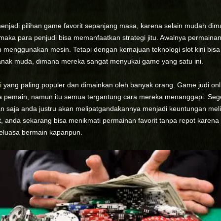
menjadi pilihan game favorit sepanjang masa, karena selain mudah dim
a para penjudi bisa memanfaatkan strategi jitu. Awalnya permainan
 menggunakan mesin. Tetapi dengan kemajuan teknologi slot kini bisa
anak muda, dimana mereka sangat menyukai game yang satu ini.
i
yang paling populer dan dimainkan oleh banyak orang. Game judi on
 pemain, namun itu semua tergantung cara mereka menanggapi. Sege
an saja anda justru akan melipatgandakannya menjadi keuntungan mel
anda sekarang bisa menikmati permainan favorit tanpa repot karena ak
eluasa bermain kapanpun.