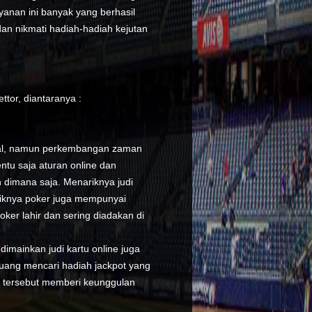
anan ini banyak yang berhasil
dan nikmati hadiah-hadiah kejutan
ttor, diantaranya :
enal, namun perkembangan zaman
ntu saja aturan online dan
 dimana saja. Menariknya judi
niknya poker juga mempunyai
ker lahir dan sering diadakan di
imainkan judi kartu online juga
uang mencari hadiah jackpot yang
us tersebut memberi keunggulan