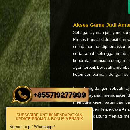
Akses Game Judi Aman
Sebagai layanan judi yang sa
Proses transaksi deposit dan wi
setiap member diprioritaskan b
serta ramah sehingga membuat
keberatan mencoba dengan nom
agen terbaik berusaha membua
ketentuan bermain dengan ben
Bergabung dengan sebuah laya
dengan layanan memuaskan da
membuka kesempatan bagi bany
baik dan Agen Terpercaya Asia
SUBSCRIBE UNTUK MENDAPATKAN
segera bergabung menjadi mem
UPDATE PROMO & BONUS MENARIK
Nomor Telp / Whatsapp:*