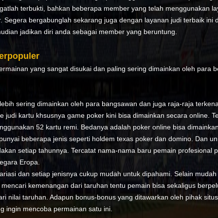
gatlah terbukti, bahkan beberapa member yang telah menggunakan lay
 Segera bergabunglah sekarang juga dengan layanan judi terbaik ini 
udian jadikan diri anda sebagai member yang beruntung.
erpopuler
permainan yang sangat disukai dan paling sering dimainkan oleh para be
lebih sering dimainkan oleh para bangsawan dan juga raja-raja terk
 judi kartu khsusnya game poker kini bisa dimainkan secara online. Te
ggunakan 52 kartu remi. Bedanya adalah poker online bisa dimainkan
mpunyai beberapa jenis seperti holdem texas poker dan domino. Dan u
akan setiap tahunnya. Tercatat nama-nama baru pemain profesional po
negara Eropa.
ariasi dan setiap jenisnya cukup mudah untuk dipahami. Selain mudah d
encari kemenangan dari taruhan tentu pemain bisa sekaligus berpel
ari nilai taruhan. Adapun bonus-bonus yang ditawarkan oleh pihak sit
ng ingin mencoba permainan satu ini.