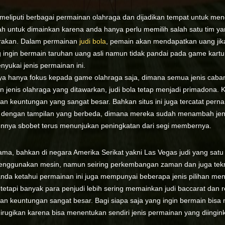
g meliputi berbagai permainan olahraga dan dijadikan tempat untuk me
dah untuk dimainkan karena anda hanya perlu memilih salah satu tim y
arakan. Dalam permainan
judi bola
, pemain akan mendapatkan uang jika 
 ingin bermain taruhan uang asli namun tidak pandai pada game kartu 
yukai jenis permainan ini.
walnya hanya fokus kepada game olahraga saja, dimana semua jenis cab
an jenis olahraga yang ditawarkan, judi bola tetap menjadi primadona.
n keuntungan yang sangat besar. Bahkan situs ini juga tercatat pern
r dengan tampilan yang berbeda, dimana mereka sudah menambah jeni
hunnya sbobet terus menunjukan peningkatan dari segi membernya.
ama, bahkan di negara Amerika Serikat yakni Las Vegas judi yang satu i
menggunakan mesin, namun seiring perkembangan zaman dan juga tekn
anda ketahui permainan ini juga mempunyai beberapa jenis pilihan menar
n tetapi banyak para penjudi lebih sering memainkan judi baccarat dan 
keuntungan sangat besar. Bagi siapa saja yang ingin bermain bisa m
irugikan karena bisa menentukan sendiri jenis permainan yang diingi