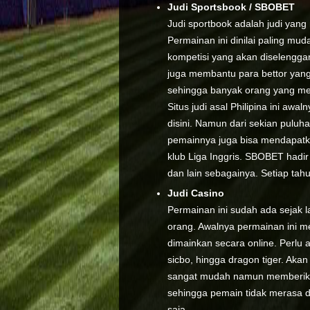
Judi Sportsbook / SBOBET
Judi sportbook adalah judi yan
Permainan ini dinilai paling mu
kompetisi yang akan diselengg
juga membantu para bettor yang
sehingga banyak orang yang men
Situs judi asal Philipina ini a
disini. Namun dari sekian puluh
pemainnya juga bisa mendapatka
klub Liga Inggris. SBOBET hadi
dan lain sebagainya. Setiap ta
Judi Casino
Permainan ini sudah ada sejak l
orang. Awalnya permainan ini 
dimainkan secara online. Perlu 
sicbo, hingga dragon tiger. Aka
sangat mudah namun memberikan 
sehingga pemain tidak merasa d
saja.