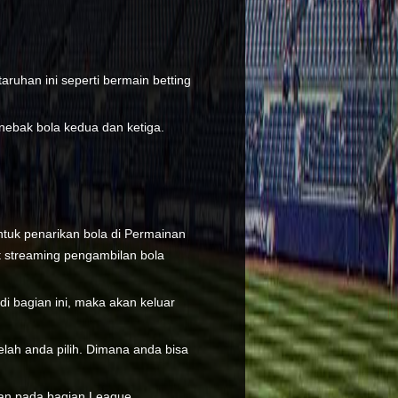
uhan ini seperti bermain betting
nebak bola kedua dan ketiga.
ntuk penarikan bola di Permainan
t streaming pengambilan bola
i bagian ini, maka akan keluar
elah anda pilih. Dimana anda bisa
dian pada bagian League