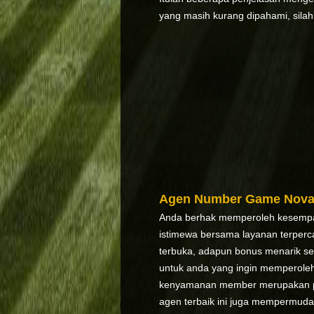
yang masih kurang dipahami, silah
Agen Number Game Nova
Anda berhak memperoleh kesempatan
istimewa bersama layanan terperc
terbuka, adapun bonus menarik seb
untuk anda yang ingin memperoleh
kenyamanan member merupakan pri
agen terbaik ini juga mempermuda