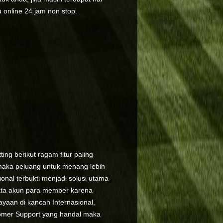
 online 24 jam non stop.
ng berikut ragam fitur paling
 maka peluang untuk menang lebih
onal terbukti menjadi solusi utama
ata akun para member karena
aan di kancah Internasional,
tomer Support yang handal maka