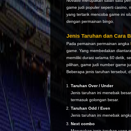
Nova88 merupakan salah satu peru
game judi populer seperti casino,
yang tertarik mencoba game ini si
dengan permainan bingo.
Jenis Taruhan dan Cara
Pada pemainan permainan angka
game. Yang membedakan diantara d
memiliki durasi selama 60 detik, 
pilihan, game judi number game ju
Beberapa jenis taruhan tersebut, d
Taruhan Over / Under
Jenis taruhan ini menebak besa
termasuk golongan besar.
Taruhan Odd / Even
Jenis taruhan ini menebak angka
Next combo
Merupakan jenis taruhan yang me