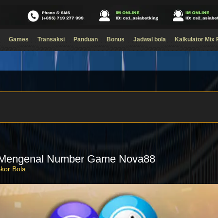
Games
Transaksi
Panduan
Bonus
Jadwal bola
Kalkulator Mix 
 Mengenal Number Game Nova88
Skor Bola