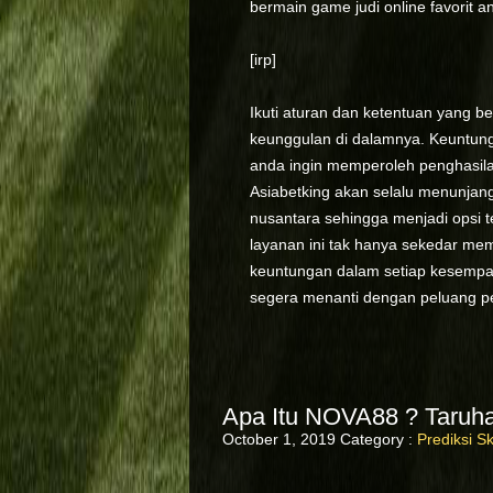
bermain game judi online favorit 
[irp]
Ikuti aturan dan ketentuan yang b
keunggulan di dalamnya. Keuntun
anda ingin memperoleh penghasila
Asiabetking akan selalu menunjang
nusantara sehingga menjadi opsi 
layanan ini tak hanya sekedar mem
keuntungan dalam setiap kesempat
segera menanti dengan peluang pe
Apa Itu NOVA88 ? Taruh
October 1, 2019
Category :
Prediksi S