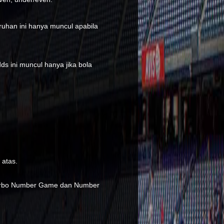
ruhan ini hanya muncul apabila
s ini muncul hanya jika bola
 atas.
k Turbo Number Game dan Number