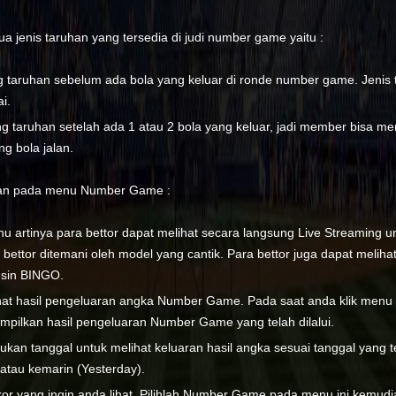
a jenis taruhan yang tersedia di judi number game yaitu :
ruhan sebelum ada bola yang keluar di ronde number game. Jenis tar
i.
aruhan setelah ada 1 atau 2 bola yang keluar, jadi member bisa me
ng bola jalan.
ngan pada menu Number Game :
u artinya para bettor dapat melihat secara langsung Live Streaming u
ettor ditemani oleh model yang cantik. Para bettor juga dapat meliha
esin BINGO.
at hasil pengeluaran angka Number Game. Pada saat anda klik menu d
pilkan hasil pengeluaran Number Game yang telah dilalui.
kan tanggal untuk melihat keluaran hasil angka sesuai tanggal yang t
, atau kemarin (Yesterday).
 skor yang ingin anda lihat. Pilihlah Number Game pada menu ini kemu