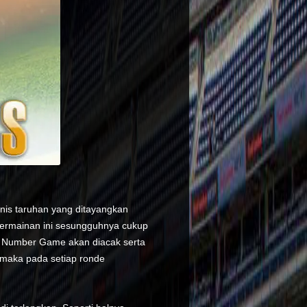
is taruhan yang ditayangkan
ermainan ini sesungguhnya cukup
n Number Game akan diacak serta
 maka pada setiap ronde