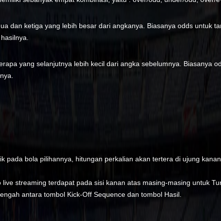
a dan ketiga yang lebih besar dari angkanya. Biasanya odds untuk ta
hasilnya.
apa yang selanjutnya lebih kecil dari angka sebelumnya. Biasanya odd
lnya.
k pada bola pilihannya, hitungan perkalian akan tertera di ujung kanan
o live streaming terdapat pada sisi kanan atas masing-masing untu
tengah antara tombol Kick-Off Sequence dan tombol Hasil.