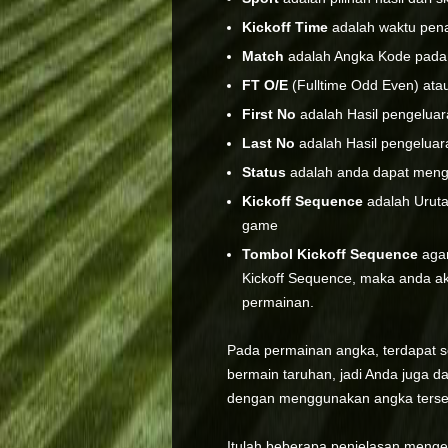
Kickoff Time
adalah waktu pena
Match
adalah Angka Kode pada
FT O/E
(Fulltime Odd Even) atau 
First No
adalah Hasil pengeluar
Last No
adalah Hasil pengeluara
Status
adalah anda dapat menge
Kickoff Sequence
adalah Uruta
game
Tombol Kickoff Sequence
agar
Kickoff Sequence, maka anda ak
permainan.
Pada permainan angka, terdapat s
bermain taruhan, jadi Anda juga 
dengan menggunakan angka terse
Itulah beberapa penjelasan menge