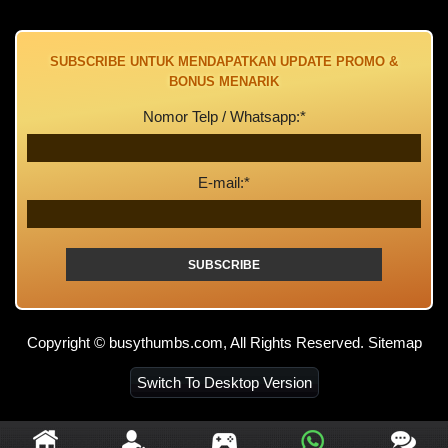
Susunan Kartu Pada Six Plus Poker
SUBSCRIBE UNTUK MENDAPATKAN UPDATE PROMO &
Ada beberapa perubahan susunan kartu yang terjadi pada
BONUS MENARIK
urutan full house dan juga Flush, Straight serta Three of kind,
Nomor Telp / Whatsapp:*
untuk lebih jelasnya simak penjelasan berikut ini :
Super Royal Flush
berisi kartu tertinggi dalam game
E-mail:*
Poker, kemudian kartu AS, King, Queen, Jack dan 10
dengan bunga yang sama. Level kartu ini bisa dikatakan
sebagai pemain Super Royal Flush yang mendapat kartu
kombinasi Royal Flush dengan ketentuan 2 kartu tangan
dan 3 kartu pertama tersedia di tengah meja.
Royal Flush
merupakan susunan terbaik kedua pada
game Poker
,
kombinasinya terdiri dari Kartu AS, King,
Queen, Jack serta 10 dengan jenis bunga yang sama.
Copyright © busythumbs.com, All Rights Reserved.
Sitemap
untuk mendapatkan susunan Royal Flush, tidak harus 3
kartu pertama yang dibuka di meja, namun pembukaan
Switch To Desktop Version
kartu dapat secara random.
Straight Flush
adalah 5 angka berurutan dengan
kembang yang sama, susunan jenis kartu ini merupakan