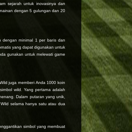
am sejarah untuk inovasinya dan
ermainan dengan 5 gulungan dan 20
h dengan minimal 1 per baris dan
tomatis yang dapat digunakan untuk
Anda gunakan untuk melewati game
 Wild juga memberi Anda 1000 koin
 simbol wild. Yang pertama adalah
emenang. Dalam putaran yang unik,
i Wild selama hanya satu atau dua
k menggantikan simbol yang membuat