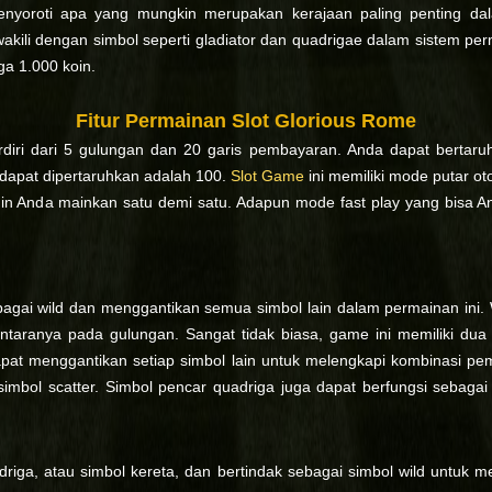
yoroti apa yang mungkin merupakan kerajaan paling penting dal
kili dengan simbol seperti gladiator dan quadrigae dalam sistem p
ga 1.000 koin.
Fitur Permainan Slot Glorious Rome
rdiri dari 5 gulungan dan 20 garis pembayaran. Anda dapat bertaru
 dapat dipertaruhkan adalah 100.
Slot Game
ini memiliki mode putar o
gin Anda mainkan satu demi satu. Adapun mode fast play yang bisa 
bagai wild dan menggantikan semua simbol lain dalam permainan ini.
ntaranya pada gulungan. Sangat tidak biasa, game ini memiliki dua
apat menggantikan setiap simbol lain untuk melengkapi kombinasi p
simbol scatter. Simbol pencar quadriga juga dapat berfungsi sebaga
uadriga, atau simbol kereta, dan bertindak sebagai simbol wild untu