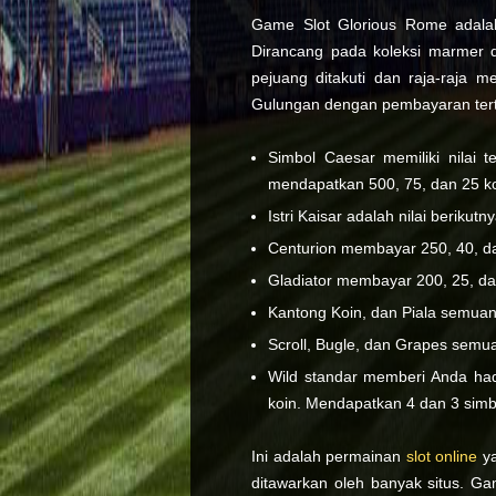
Game Slot Glorious Rome adalah
Dirancang pada koleksi marmer 
pejuang ditakuti dan raja-raja m
Gulungan dengan pembayaran terti
Simbol Caesar memiliki nilai
mendapatkan 500, 75, dan 25 ko
Istri Kaisar adalah nilai beriku
Centurion membayar 250, 40, da
Gladiator membayar 200, 25, da
Kantong Koin, dan Piala semuan
Scroll, Bugle, dan Grapes semu
Wild standar memberi Anda ha
koin. Mendapatkan 4 dan 3 simb
Ini adalah permainan
slot online
ya
ditawarkan oleh banyak situs. G