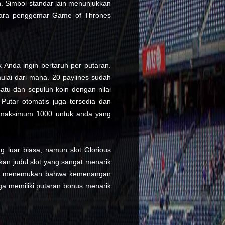
n. Simbol standar lain menunjukkan
 para penggemar Game of Thrones
Anda ingin bertaruh per putaran.
ulai dari mana. 20 paylines sudah
atu dan sepuluh koin dengan nilai
Putar otomatis juga tersedia dan
a maksimum 1000 untuk anda yang
 luar biasa, namun slot Glorious
kan judul slot yang sangat menarik
akan menemukan bahwa kemenangan
ga memiliki putaran bonus menarik