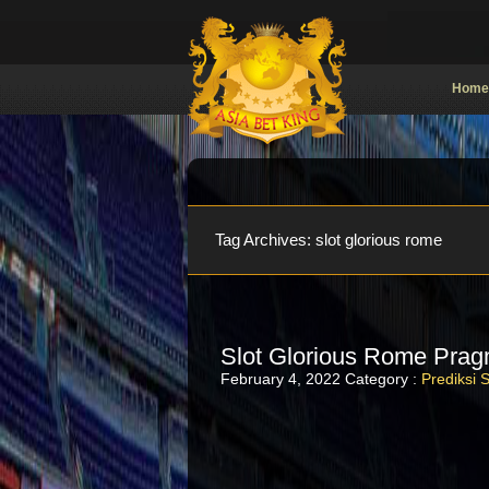
Home
Tag Archives:
slot glorious rome
Slot Glorious Rome Prag
February 4, 2022
Category :
Prediksi 