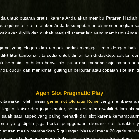
Anda untuk putaran gratis, karena Anda akan memicu Putaran Hadiah
 pada gulungan dan memberi Anda kesempatan untuk memenangkan sepu
acak akan dipilih dan diubah menjadi scatter lain yang membantu And
t game yang elegan dan tampak serius menjaga tema dengan baik
ikit fitur tambahan, tersedia untuk dimainkan di desktop, seluler, 
ntuk bermain. Ini bukan hanya slot putar dan menang saja namun 
nda duduk dan menikmati gulungan berputar atau cobalah slot lain di 
Agen Slot Pragmatic Play
ditawarkan oleh mesin
game slot Glorious Rome
yang membawa and
a legiun, kaisar dan juga senator, semua elemen diwakili dalam sken
adi salah satu aspek yang paling menarik dari slot karena kemampuan
 tema yang dipilih juga berkat penggunaan skenario dan karakter ya
 aturan mesin memberikan 5 gulungan biasa di mana 20 garis taruh
us yang ada dengan mengekstraksi simbol khusus seperti wild dan s