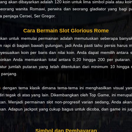
yang akan dibayarkan adalah 120 koin untuk lima simbol piala atau koi
 seorang wanita Romawi, perwira dan seorang gladiator yang bagi
a penjaga Cersei, Ser Gregor.
Cara Bermain Slot Glorious Rome
ukan untuk memulai permainan adalah memutuskan seberapa banyak 
rapi di bagian bawah gulungan, jadi Anda pasti tahu persis harus m
esuaikan koin per baris dan nilai koin. Anda dapat memilih antara s
nkan Anda memainkan total antara 0,20 hingga 200 per putaran. 
ur jumlah putaran yang telah ditentukan dari minimum 10 hingg
 panjang.
e
dengan tema klasik dimana tema-tema ini menghasilkan visual yang
ri tegak di atas yang lain. Dikembangkan oleh Top Game, ini merupa
an. Menjadi permainan slot non-progresif varian sedang, Anda 
kan. Adapun jackpot yang cukup bagus untuk dicoba, dan game ini ju
Simbol dan Pembayaran