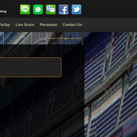
Parlay
Live Score
Peraturan
Contact Us
Home
»
slot glorious rome