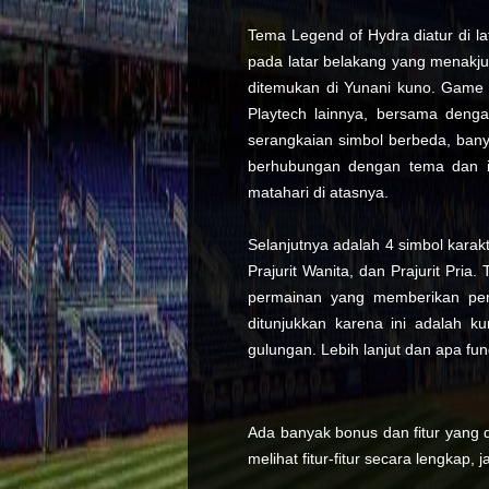
Tema Legend of Hydra diatur di la
pada latar belakang yang menakj
ditemukan di Yunani kuno. Game in
Playtech lainnya, bersama denga
serangkaian simbol berbeda, banya
berhubungan dengan tema dan in
matahari di atasnya.
Selanjutnya adalah 4 simbol karakt
Prajurit Wanita, dan Prajurit Pr
permainan yang memberikan pem
ditunjukkan karena ini adalah 
gulungan. Lebih lanjut dan apa fun
Ada banyak bonus dan fitur yang 
melihat fitur-fitur secara lengkap