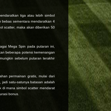
ndaratkan tiga atau lebih simbol
ran bebas sementara mendaratkan 4
l scatter, maka akan diberikan 50
agai Mega Spin pada putaran ini,
ikan beberapa potensi kemenangan
mungkin sebelum putaran terakhir
han permainan gratis, mulai dari
, jadi satu-satunya batasan adalah
k di mana simbol scatter mendarat
urasi bonus.