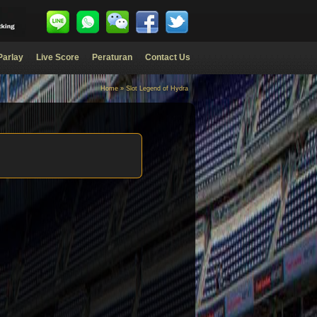
Parlay
Live Score
Peraturan
Contact Us
Home
»
Slot Legend of Hydra