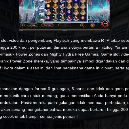
a slot video dari pengembang Playtech yang membawa RTP tetap sebe
ingga 200 kredit per putaran, dimana slotnya bertema mitologi Yunani
termasuk Power Zones dan Mighty Hydra Free Games. Game slot video 
mekanik Power Zone mereka, yang tampaknya simbol digandakan dan d
f Hydra dalam ulasan ini dan lihat bagaimana game ini dibuat, serta
angkan dengan format 6 gulungan, 5 baris, dan tidak ada garis pe
n mekanik cara untuk menang, guna memastikan Anda hanya perlu m
 berdekatan. Posisi mereka pada gulungan tidak membuat perbedaan, d
 akan senang mengetahui bahwa mereka dapat bertaruh hingga 200 k
ng cocok untuk hampir semua jenis pemain!