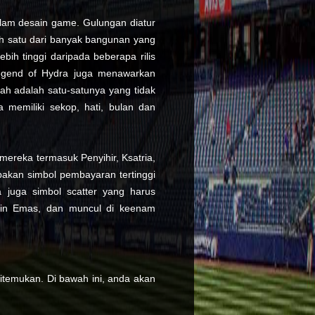
dalam desain game. Gulungan diatur
h satu dari banyak bangunan yang
bih tinggi daripada beberapa rilis
 Legend of Hydra juga menawarkan
dah adalah satu-satunya yang tidak
memiliki sekop, hati, bulan dan
 mereka termasuk Penyihir, Ksatria,
pakan simbol pembayaran tertinggi
juga simbol scatter yang harus
Koin Emas, dan muncul di keenam
itemukan. Di bawah ini, anda akan