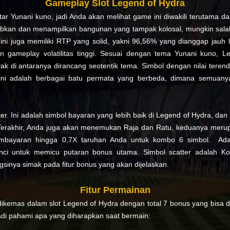
Gameplay Slot Legend of Hydra
tar Yunani kuno, jadi Anda akan melihat game ini diwakili terutama 
ubkan dan menampilkan bangunan yang tampak kolosal, mungkin sala
i juga memiliki RTP yang solid, yakni 96,56% yang dianggap jauh le
n gameplay volatilitas tinggi. Sesuai dengan tema Yunani kuno,
k di antaranya dirancang seotentik tema. Simbol dengan nilai teren
i adalah berbagai batu permata yang berbeda, dimana semuanya 
er. Ini adalah simbol bayaran yang lebih baik di Legend of Hydra, dan
ia. Terakhir, Anda juga akan menemukan Raja dan Ratu, keduanya meru
bayaran hingga 0,7X taruhan Anda untuk kombo 6 simbol. Ada 
kunci untuk memicu putaran bonus utama. Simbol scatter adalah 
gsinya simak pada fitur bonus yang akan dijelaskan.
Fitur Permainan
dikemas dalam slot Legend of Hydra dengan total 7 bonus yang bisa d
, jadi pahami apa yang diharapkan saat bermain: