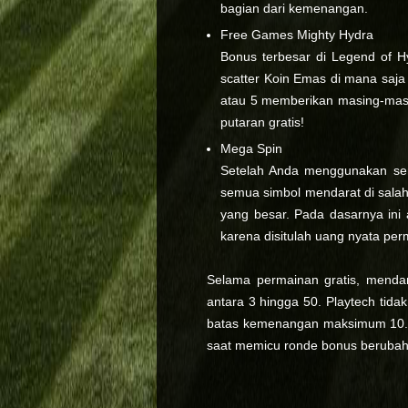
bagian dari kemenangan.
Free Games Mighty Hydra
Bonus terbesar di Legend of H
scatter Koin Emas di mana saja
atau 5 memberikan masing-masin
putaran gratis!
Mega Spin
Setelah Anda menggunakan semu
semua simbol mendarat di sala
yang besar. Pada dasarnya ini
karena disitulah uang nyata pe
Selama permainan gratis, mendar
antara 3 hingga 50. Playtech tida
batas kemenangan maksimum 10.000
saat memicu ronde bonus berubah 