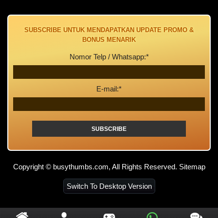
Pearls
Anda akan dibawa jauh di bawah laut dengan pemandangan
yang menakjubkan dan makhluk air yang menarik muncul
SUBSCRIBE UNTUK MENDAPATKAN UPDATE PROMO &
dalam grafis dan desain. Fitur termasuk putaran ulang,
BONUS MENARIK
permainan hold dan spin serta menangkan jackpot yang
dapat melihat potensi kemenangan hingga 2000x taruhan
Nomor Telp / Whatsapp:*
Anda. Cara Bermain Slot Pearls Pearls Pearls sebagai
berikut:
E-mail:*
Pertama, daftar pembayaran dan aturan layak untuk
ditinjau. Ada tombol i kecil pada kiri bawah layar. Mengklik
atau mengetuk menu ini maka akan memungkinkan Anda
meninjau garis pembayaran, info game, dan juga tabel
pembayaran.
Pada sisi kanan tombol INFO, terdapat jumlah baris yang
ditampilkan dan Anda juga dapat menyesuaikan jumlah
Copyright © busythumbs.com, All Rights Reserved.
Sitemap
taruhan. Mengklik atau mengetuk tombol + dan – di
bawah TOTAL BET memungkinkan Anda mengontrol
Switch To Desktop Version
jumlah taruhan dari 1 hingga 500.
Anda juga dapat memilih mode putar otomatis hanya
dengan mengklik opsi AUTOPLAY di sisi kanan panel