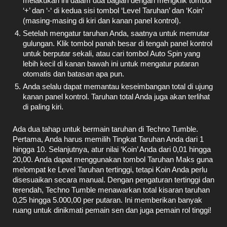
melakukan ini dalam dua bagian dengan mengklik tombol
‘+’ dan ‘-‘ di kedua sisi tombol ‘Level Taruhan’ dan ‘Koin’
(masing-masing di kiri dan kanan panel kontrol).
Setelah mengatur taruhan Anda, saatnya untuk memutar
gulungan. Klik tombol panah besar di tengah panel kontrol
untuk berputar sekali, atau cari tombol Auto Spin yang
lebih kecil di kanan bawah ini untuk mengatur putaran
otomatis dan batasan apa pun.
Anda selalu dapat memantau keseimbangan total di ujung
kanan panel kontrol. Taruhan total Anda juga akan terlihat
di paling kiri.
Ada dua tahap untuk bermain taruhan di Techno Tumble.
Pertama, Anda harus memilih Tingkat Taruhan Anda dari 1
hingga 10. Selanjutnya, atur nilai ‘Koin’ Anda dari 0,01 hingga
20,00. Anda dapat menggunakan tombol Taruhan Maks guna
melompat ke Level Taruhan tertinggi, tetapi Koin Anda perlu
disesuaikan secara manual. Dengan pengaturan tertinggi dan
terendah, Techno Tumble menawarkan total kisaran taruhan
0,25 hingga 5.000,00 per putaran. Ini memberikan banyak
ruang untuk dinikmati pemain sen dan juga pemain rol tinggi!