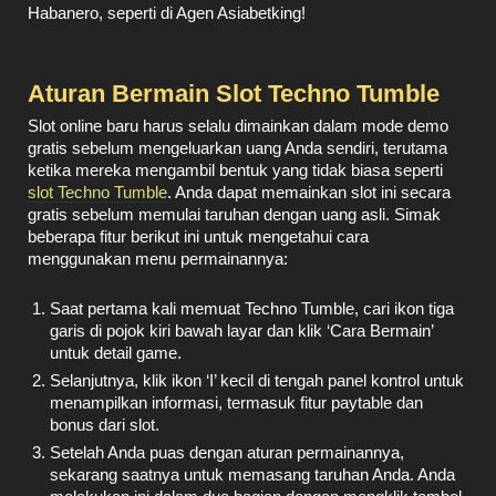
Habanero, seperti di Agen Asiabetking!
Aturan Bermain Slot Techno Tumble
Slot online baru harus selalu dimainkan dalam mode demo
gratis sebelum mengeluarkan uang Anda sendiri, terutama
ketika mereka mengambil bentuk yang tidak biasa seperti
slot Techno Tumble
. Anda dapat memainkan slot ini secara
gratis sebelum memulai taruhan dengan uang asli. Simak
beberapa fitur berikut ini untuk mengetahui cara
menggunakan menu permainannya:
Saat pertama kali memuat Techno Tumble, cari ikon tiga
garis di pojok kiri bawah layar dan klik ‘Cara Bermain’
untuk detail game.
Selanjutnya, klik ikon ‘I’ kecil di tengah panel kontrol untuk
menampilkan informasi, termasuk fitur paytable dan
bonus dari slot.
Setelah Anda puas dengan aturan permainannya,
sekarang saatnya untuk memasang taruhan Anda. Anda