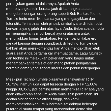
pertunjukan game di dalamnya. Apakah Anda
membayangkan diri berada jauh di luar angkasa atau
mengobrol dengan orang-orang seperti Bob Barker, Techno
Tumble tentu memiliki nuansa yang mengasyikkan dan
futuristik. Terinspirasi oleh pinball, simbolnya terdiri dari bola
berwarna yang jatuh dari atas layar Anda. Beberapa dari bola
ini menampilkan simbol bercahaya di atasnya untuk
menunjukkan bonus tambahan. Pengembang Habanero
sangat bangga dengan soundtrack di Techno Tumble dan
bahkan akan merekomendasikan Anda mengaktifkan efek
suara saat Anda pertama kali memuat game. Lagu futuristik
dan techno ini melakukan pekerjaan yang bagus untuk
menambahkan tema slot dan menciptakan pengalaman
bermain game yang sangat imersif dan penuh ketegangan.
Meskipun Techno Tumble biasanya menawarkan RTP
96,73%, namun juga dapat tersedia dengan RTP 92,06%
hingga 98,05%, jadi penting untuk memeriksa RTP apa yang
akan ditawarkan sebelum Anda mulai spin permainan. Ini
adalah slot dengan volatilitas tinggi, dan kami
merekomendasikan untuk bermain setidaknya beberapa
putaran di suatu tempat yang menawarkan demo slot