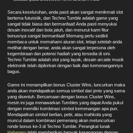
Secara keseluruhan, anda pasti akan sangat menikmati slot
bertema futuristik, dan Techno Tumble adalah game yang
sangat tidak biasa dan bermanfaat! Anda pasti menyukai
desain inovatif dan bola jatuh, dan menurut kami fitur
bonusnya sangat bermanfaat! Memang perlu sedikit
membaca untuk memahami aturan slot, tetapi setelah anda
melihat dengan benar, anda akan sangat terpesona oleh
kegembiraan dan potensi hadiah yang tersedia di sini.
Techno Tumble adalah slot yang layak, desain arcade musik
elektronik telah dipikirkan dengan baik dan kemenangannya
bagus.
Game ini menampilkan bonus Cluster Wins, luncurkan maka
anda akan mendapatkan semua simbol dari jenis yang sama
yang disentuh. Bersamaan dengan bonus Cluster Wins,
mesin ini juga menawarkan Tumbles yang dapat Anda pukul
dengan memiliki kombinasi simbol kemenangan apa pun.
Mendapatkan simbol berlian, petir, atau mahkota yang
muncul dalam kombinasi pemenang akan meluncurkan
ronde bonus ke-3 di Techno Tumble. Perangkat lunak
Habanero
telah memberikan banyak kesenangan dengan