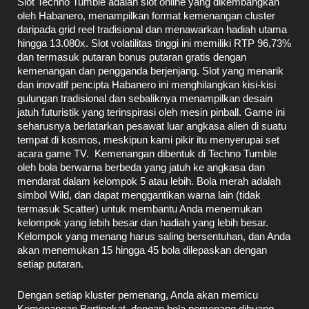
Slot Techno Tumble adalah slot online yang dikembangkan
oleh Habanero, menampilkan format kemenangan cluster
daripada grid reel tradisional dan menawarkan hadiah utama
hingga 13.080x. Slot volatilitas tinggi ini memiliki RTP 96,73%
dan termasuk putaran bonus putaran gratis dengan
kemenangan dan pengganda berjenjang. Slot yang menarik
dan inovatif pencipta Habanero ini menghilangkan kisi-kisi
gulungan tradisional dan sebaliknya menampilkan desain
jatuh futuristik yang terinspirasi oleh mesin pinball. Game ini
seharusnya berlatarkan pesawat luar angkasa alien di suatu
tempat di kosmos, meskipun kami pikir itu menyerupai set
acara game TV. Kemenangan dibentuk di Techno Tumble
oleh bola berwarna berbeda yang jatuh ke angkasa dan
mendarat dalam kelompok 5 atau lebih. Bola merah adalah
simbol Wild, dan dapat menggantikan warna lain (tidak
termasuk Scatter) untuk membantu Anda menemukan
kelompok yang lebih besar dan hadiah yang lebih besar.
Kelompok yang menang harus saling bersentuhan, dan Anda
akan menemukan 15 hingga 45 bola dilepaskan dengan
setiap putaran.
Dengan setiap kluster pemenang, Anda akan memicu
Kemenangan Bertingkat, dengan bola pemenang dibuang