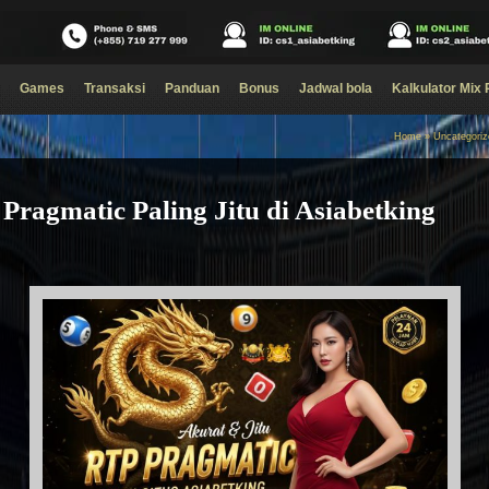
Games
Transaksi
Panduan
Bonus
Jadwal bola
Kalkulator Mix 
Home
»
Uncategoriz
ragmatic Paling Jitu di Asiabetking