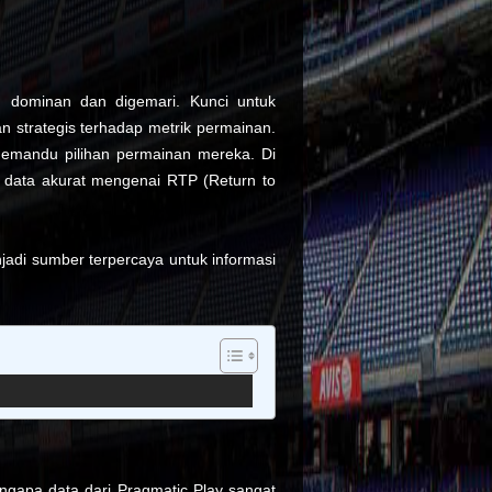
ng dominan dan digemari. Kunci untuk
 strategis terhadap metrik permainan.
memandu pilihan permainan mereka. Di
 data akurat mengenai RTP (Return to
adi sumber terpercaya untuk informasi
ngapa data dari Pragmatic Play sangat