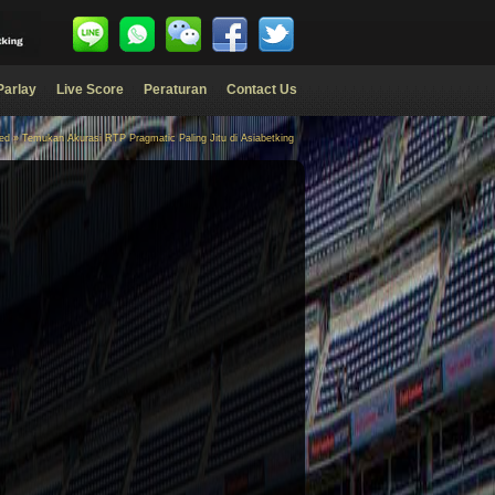
Parlay
Live Score
Peraturan
Contact Us
ed
»
Temukan Akurasi RTP Pragmatic Paling Jitu di Asiabetking