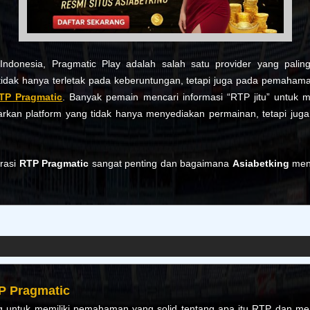
Indonesia, Pragmatic Play adalah salah satu provider yang pali
ak hanya terletak pada keberuntungan, tetapi juga pada pemahaman
TP Pragmatic
. Banyak pemain mencari informasi “RTP jitu” untuk 
kan platform yang tidak hanya menyediakan permainan, tetapi juga
urasi
RTP Pragmatic
sangat penting dan bagaimana
Asiabetking
menj
P Pragmatic
g untuk memiliki pemahaman yang solid tentang apa itu RTP dan me