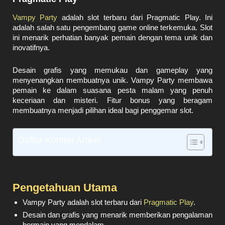
Vampy Party
adalah slot terbaru dari Pragmatic Play. Ini
adalah salah satu pengembang game online terkemuka. Slot
ini menarik perhatian banyak pemain dengan tema unik dan
inovatifnya.
Desain grafis yang memukau dan gameplay yang
menyenangkan membuatnya unik. Vampy Party membawa
pemain ke dalam suasana pesta malam yang penuh
keceriaan dan misteri. Fitur bonus yang beragam
membuatnya menjadi pilihan ideal bagi penggemar slot.
Daftar Konten Artikel
Pengetahuan Utama
Vampy Party adalah slot terbaru dari
Pragmatic Play
.
Desain dan grafis yang menarik memberikan pengalaman
bermain yang mendalam.