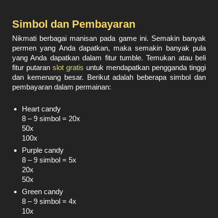
Simbol dan Pembayaran
Nikmati berbagai manisan pada game ini. Semakin banyak
permen yang Anda dapatkan, maka semakin banyak pula
yang Anda dapatkan dalam fitur tumble. Temukan atau beli
fitur putaran
slot gratis
untuk mendapatkan pengganda tinggi
dan kemenang besar. Berikut adalah beberapa simbol dan
pembayaran dalam permainan:
Heart candy
8 – 9 simbol = 20x
50x
100x
Purple candy
8 – 9 simbol = 5x
20x
50x
Green candy
8 – 9 simbol = 4x
10x