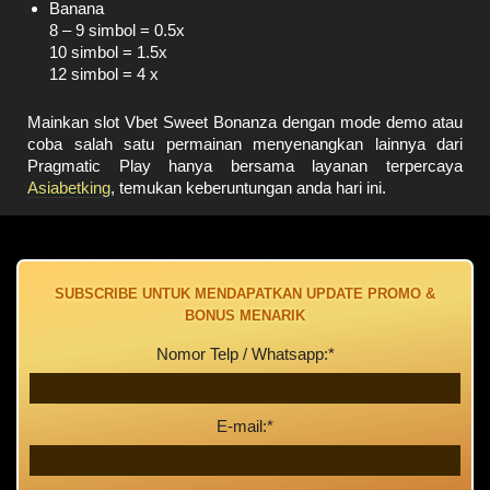
Banana
8 – 9 simbol = 0.5x
10 simbol = 1.5x
12 simbol = 4 x
Mainkan slot Vbet Sweet Bonanza dengan mode demo atau
coba salah satu permainan menyenangkan lainnya dari
Pragmatic Play hanya bersama layanan terpercaya
Asiabetking
, temukan keberuntungan anda hari ini.
SUBSCRIBE UNTUK MENDAPATKAN UPDATE PROMO &
BONUS MENARIK
Nomor Telp / Whatsapp:*
E-mail:*