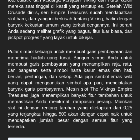
mereka saat tinggal di kastil yang tertutup es. Setelah Wild
Crusade dirilis, seri Empire Treasures sudah mendapatkan
slot baru, dan yang ini berkisah tentang Viking, hadir dengan
banyak kekuatan umum yang terkait dengannya. Ini berarti
Anda sedang melihat grafik yang bagus, fitur luar biasa, dan
jackpot progresif yang layak untuk dikejar.
Putar simbol keluarga untuk membuat garis pembayaran dan
menerima hadiah uang tunai. Bangun simbol Anda untuk
membuat garis pembayaran yang menampilkan raja, ratu,
dan pangeran serta simbol harta karun emas dan hati,
berlian, pentungan, dan sekop. Ada juga simbol emas wild
yang dapat menggantikan simbol apa pun, menciptakan
banyak garis pembayaran. Mesin slot The Vikings Empire
Treasures juga menampilkan banyak fitur tambahan untuk
memastikan Anda menikmati rampasan perang. Mainkan
slot ini dengan rentang taruhan yang ditetapkan dari 0,25
yang terjangkau hingga 500 akan dengan cepat naik untuk
mendapatkan jumlah besar dengan semua fitur yang
tersedia.