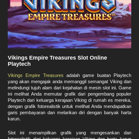
Vikings Empire Treasures Slot Online
Playtech
Vikings Empire Treasures
adalah game buatan Playtech
yang akan mengajak anda memanggil semangat Viking dan
melindungi tujuh alam dari kejahatan di mesin slot ini. Game
ini melihat Anda memutar grafik dari pengembang populer
Playtech dari keluarga kerajaan Viking di rumah es mereka,
dengan grafik fotorealistik untuk melihat Anda mendapatkan
garis pembayaran dan melarikan diri dengan banyak harta
karun.
Slot ini menampilkan grafik yang mengesankan dan
fotorealistik dari keluarga kerajaan Viking dan harta karun