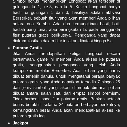
Simbol bonus menampilkan Longboat akan tersebar di
gulungan ke-1, ke-3, dan ke-5. Ketika Longboat hanya
hadir di gulungan 1 dan 3, hasilnya adalah aktivasi
Berserker, sebuah fitur yang akan memberi Anda pilihan
antara dua Sumbu. Ada dua kemungkinan hasil, baik
hadiah uang tunai, atau peningkatan 1x pada pengganda
fitur putaran gratis berikutnya. Pengganda yang dapat
diakumulasikan dalam fitur ini akan dibatasi hingga 5x.
Putaran Gratis
Jika Anda mendapatkan ketiga Longboat secara
bersamaan, game ini memberi Anda akses ke putaran
gratis, menggunakan pengganda yang telah Anda
kumpulkan melalui Berserker. Ada pilihan yang harus
dibuat terlebih dahulu, untuk mengetahui berapa banyak
putaran gratis yang Anda dapatkan tersedia 7 hingga 25
dan jenis simbol yang akan ditumpuk dimana pilihan
dibuat antara salah satu dari empat simbol premium.
Tidak berhenti pada fitur putaran gratis. Bahkan setelah
bonus berakhir, selama 24 putaran berbayar berikutnya,
kemungkinan besar Anda akan mendapatkan akses ke
putaran gratis lagi.
Jackpot