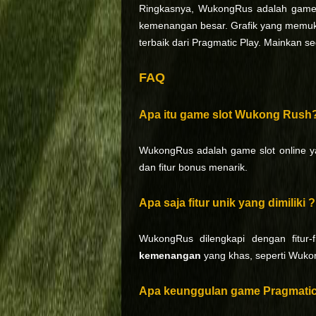
Ringkasnya, WukongRus adalah game s
kemenangan besar. Grafik yang memuka
terbaik dari Pragmatic Play. Mainkan se
FAQ
Apa itu game slot Wukong Rush
WukongRus adalah game slot online y
dan fitur bonus menarik.
Apa saja fitur unik yang dimiliki ?
WukongRus dilengkapi dengan fitur-f
kemenangan
yang khas, seperti Wukon
Apa keunggulan game Pragmatic 