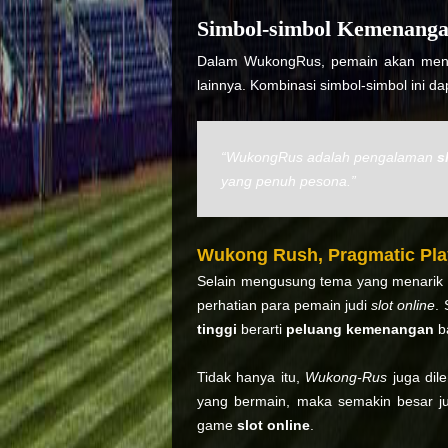
Simbol-simbol Kemenanga
Dalam WukongRus, pemain akan menem
lainnya. Kombinasi simbol-simbol ini
“WukongRus adalah pengalaman
s
yang penuh pesona.”
Wukong Rush, Pragmatic Play
Selain mengusung tema yang menarik da
perhatian para pemain judi
slot online
.
tinggi
berarti
peluang kemenangan
ba
Tidak hanya itu,
Wukong-Rus
juga dil
yang bermain, maka semakin besar juga
game
slot online
.