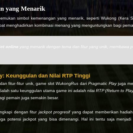
n yang Menarik
ukan simbol kemenangan yang menarik, seperti Wukong (Kera Sak
 dapat menghadirkan kombinasi menang yang menguntungkan bagi pema
lot online
yang menarik dengan tema dan fitur yang unik, membawa pe
: Keunggulan dan Nilai RTP Tinggi
n fitur-fitur unik, game slot
WukongRus
dari
Pragmatic Play
juga mem
 Salah satu keunggulan utama game ini adalah nilai
RTP (Return to Play
gi pemain juga semakin besar.
engkapi dengan fitur
jackpot progresif
yang dapat memberikan hadiah b
 potensi jackpot yang bisa dimenangi. Hal ini tentu saja menjadi d