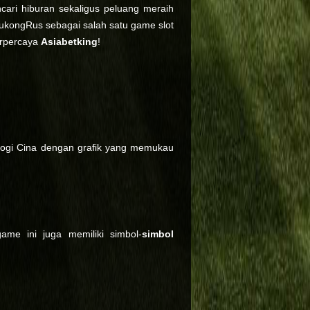
ari hiburan sekaligus peluang meraih
ukongRus sebagai salah satu game slot
terpercaya
Asiabetking
!
logi Cina dengan grafik yang memukau
game ini juga memiliki simbol-
simbol