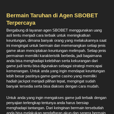
Bermain Taruhan di Agen SBOBET
Terpercaya
Bergabung di layanan agen SBOBET menggunakan uang
asli tentu menjadi cara terbaik untuk meningkatkan
keuntungan, dimana banyak orang yang melakukannya saat
ini mengingat untuk bermain dan memenangkan setiap jenis
game akan menciptakan keuntungan melimpah. Setiap jenis
permainan memiliki karakteristik berbeda, jadi bagaimana
anda bisa menghadapi kelebihan serta kekurangan dari
game judi tentu bisa digunakan sebagai strategi mencapai
kemenangan. Untuk anda yang ingin mendapat keuntungan
lebih besar pastinya game-game casino yang memiliki
hadiah jackpot menjadi pilihan tepat, mengingat sudah
banyak tersedia serta bisa diakses dengan cara mudah.
Untuk anda yang ingin mengakses game judi terbaik dengan
penyajian terlengkap tentunya anda harus bersiap
menghadapi tantangan. Dari keinginan bermain tersebutlah
anda bisa melakukan pendaftaran akun dan segera bermain